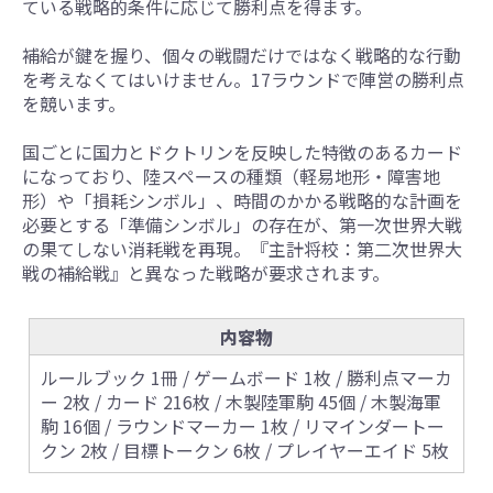
ている戦略的条件に応じて勝利点を得ます。
補給が鍵を握り、個々の戦闘だけではなく戦略的な行動
を考えなくてはいけません。17ラウンドで陣営の勝利点
を競います。
国ごとに国力とドクトリンを反映した特徴のあるカード
になっており、陸スペースの種類（軽易地形・障害地
形）や「損耗シンボル」、時間のかかる戦略的な計画を
必要とする「準備シンボル」の存在が、第一次世界大戦
の果てしない消耗戦を再現。『主計将校：第二次世界大
戦の補給戦』と異なった戦略が要求されます。
内容物
ルールブック 1冊 / ゲームボード 1枚 / 勝利点マーカ
ー 2枚 / カード 216枚 / 木製陸軍駒 45個 / 木製海軍
駒 16個 / ラウンドマーカー 1枚 / リマインダートー
クン 2枚 / 目標トークン 6枚 / プレイヤーエイド 5枚