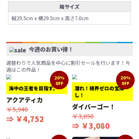
箱サイズ
縦29.5cm x 横29.5cm x 高さ7.0cm
今週のお買い得！
週替わりで人気商品を中心に割引セールを行います！今
週はこの作品！
20%
20%
0FF
0FF
海中の王者を目指す。
潜れ！視界ゼロの宝探
し！
アクアティカ
ダイバーゴー！
￥5,940
￥3,850
⇒ ￥4,752
⇒ ￥3,080