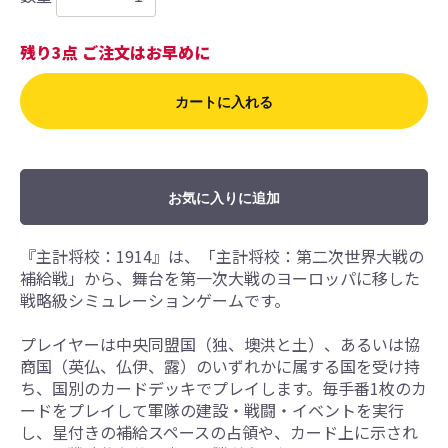
残り3点 ご注文はお早めに
カートに入れる
お気に入りに追加
『主計将校：1914』は、「主計将校：第二次世界大戦の
補給戦」から、舞台を第一次大戦のヨーロッパに移した
戦略級シミュレーションゲームです。
プレイヤーは中央同盟国（独、墺洪と土）、あるいは協
商国（英仏、仏伊、露）のいずれかに属する国を受け持
ち、国別のカードデッキでプレイします。毎手番1枚のカ
ードをプレイして軍隊の建設・戦闘・イベントを実行
し、星付きの補給スペースの占領や、カード上に示され