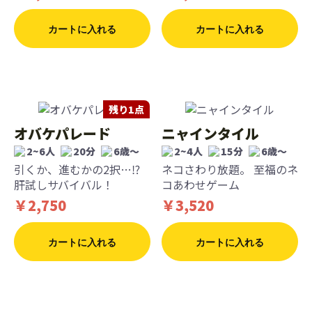
カートに入れる
カートに入れる
残り1点
オバケパレード
ニャインタイル
2~6人
20分
6歳〜
2~4人
15分
6歳〜
引くか、進むかの2択…⁉
ネコさわり放題。 至福のネ
肝試しサバイバル！
コあわせゲーム
￥2,750
￥3,520
カートに入れる
カートに入れる