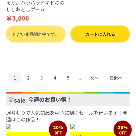
るか。ハラハラドキドキの
ししおどしゲーム
￥3,000
ただいま品切れ中です。
カートに入れる
1
2
3
4
5
...
次へ
最後へ
今週のお買い得！
週替わりで人気商品を中心に割引セールを行います！今
週はこの作品！
20%
20%
0FF
0FF