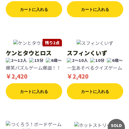
カートに入れる
カートに入れる
残り2点
ケンとタウとロス
スフィンくいず
2〜12人
15分
6歳〜
2〜10人
10分
6歳〜
爆笑パズルゲーム爆誕！！
一生あそべるクイズゲーム
￥2,420
￥2,420
カートに入れる
カートに入れる
SOLD