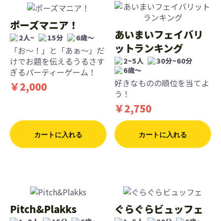
ポーズマニア！
あいまいフェイバリ
2人~
15分
6歳〜
ットランキング
「お～！」と「あぁ～」だ
けでお題を伝えるうるさす
2~5人
30分~60分
6歳〜
ぎるパーティーゲーム！
好きなものの順位を当てよ
￥2,000
う！
￥2,750
カートに入れる
カートに入れる
Pitch&Plakks
ぐらぐらビュッフェ