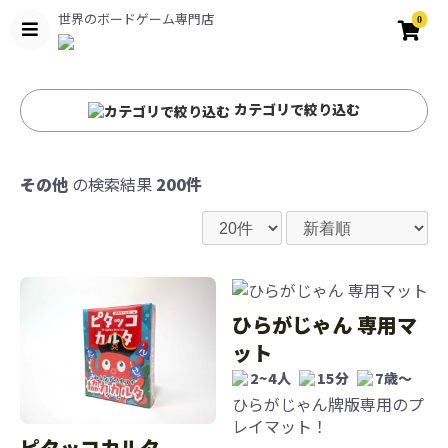
世界のボードゲーム専門店
0
カテゴリで絞り込む
その他
の検索結果
200件
ひらがじゃん 専用マ
ット
2~4人
15分
7歳〜
ひらがじゃん牌版専用のプ
レイマット！
ピタッコカルタ