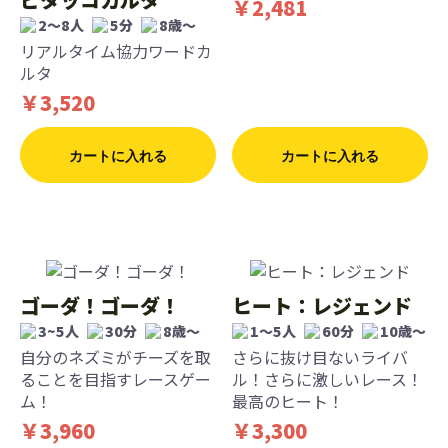
￥2,481
2〜8人
5分
8歳〜
リアルタイム協力ワードカ
ルタ
￥3,520
カートに入れる
カートに入れる
ゴーダ！ゴーダ！
ヒート：レジェンド
3~5人
30分
8歳〜
1〜5人
60分
10歳〜
自分のネズミがチーズを取
さらに抜け目ないライバ
ることを目指すレースゲー
ル！さらに激しいレース！
ム！
最高のヒート！
￥3,960
￥3,300