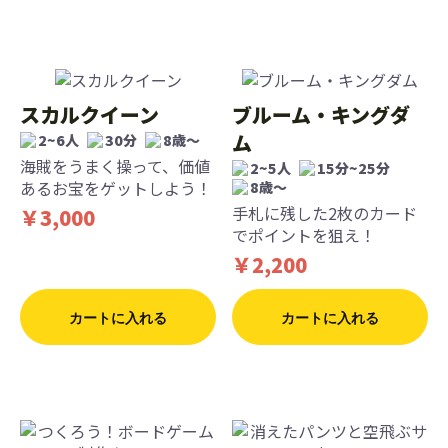
スカルクイーン
ブルーム・キングダ
ム
2~6人
30分
8歳〜
海賊をうまく操って、価値
2~5人
15分~25分
あるお宝をゲットしよう！
8歳〜
手札に残した2枚のカード
￥3,000
でポイントを狙え！
￥2,200
カートに入れる
カートに入れる