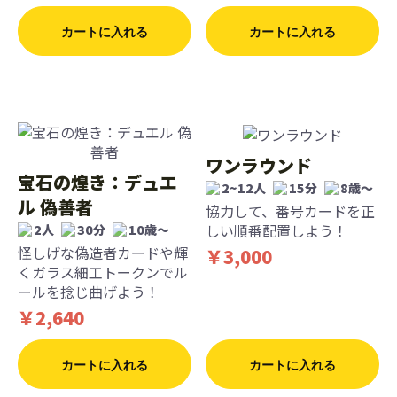
カートに入れる
カートに入れる
ワンラウンド
宝石の煌き：デュエ
2~12人
15分
8歳〜
ル 偽善者
協力して、番号カードを正
しい順番配置しよう！
2人
30分
10歳〜
怪しげな偽造者カードや輝
￥3,000
くガラス細工トークンでル
ールを捻じ曲げよう！
￥2,640
カートに入れる
カートに入れる