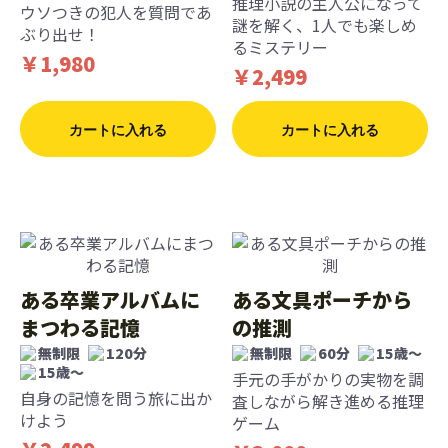
推理小説の主人公になって
ウソつきの犯人を質問であ
謎を解く、1人でも楽しめ
ぶり出せ！
るミステリー
￥1,980
￥2,499
カートに入れる
カートに入れる
ある卒業アルバムに
ある文具ポーチから
まつわる記憶
の推測
無制限
120分
無制限
60分
15歳〜
15歳〜
手元の手がかりの実物を調
自身の記憶を問う旅に出か
査しながら解き進める推理
けよう
ゲーム