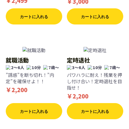
￥2,499
￥3,000
カートに入れる
カートに入れる
就職活動
定時退社
2〜6人
10分
7歳〜
3〜6人
10分
7歳〜
”誘惑”を断ち切れ！”内
パワハラに耐え！残業を押
定”を確保せよ！！
し付け合い！定時退社を目
指せ！
￥2,200
￥2,200
カートに入れる
カートに入れる