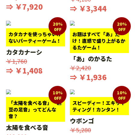
⇒ ￥7,920
⇒ ￥3,344
20%
20%
0FF
0FF
カタカナを使っちゃいけ
お題はすべて「あ」だ
ないパーティーゲーム！
け！直感で盛り上がるか
るたゲーム！
カタカナーシ
「あ」のかるた
￥1,760
￥2,420
⇒ ￥1,408
⇒ ￥1,936
10%
10%
0FF
0FF
「太陽を食べる音」「納
スピーディー！エキサイ
豆の足音」ってどんな
ティング！カンタン！
音？
ウボンゴ
太陽を食べる音
￥5,280