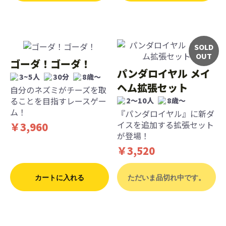
SOLD
OUT
ゴーダ！ゴーダ！
パンダロイヤル メイ
3~5人
30分
8歳〜
ヘム拡張セット
自分のネズミがチーズを取
ることを目指すレースゲー
2〜10人
8歳〜
ム！
『パンダロイヤル』に新ダ
イスを追加する拡張セット
￥3,960
が登場！
￥3,520
カートに入れる
ただいま品切れ中です。