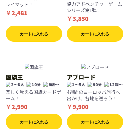
協力アドベンチャーゲーム
レイマット！
シリーズ第1弾！
￥2,481
￥3,850
カートに入れる
カートに入れる
国旗王
アブロード
2〜8人
10分
6歳〜
1〜5人
90分
12歳〜
楽しく覚える国旗カードゲ
4週間のヨーロッパ旅行へ
ーム！
出かけ、各地を巡ろう！
￥2,990
￥9,900
カートに入れる
カートに入れる