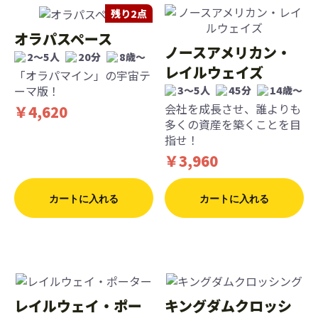
残り2点
オラパスペース
ノースアメリカン・
2〜5人
20分
8歳〜
レイルウェイズ
「オラパマイン」の宇宙テ
ーマ版！
3〜5人
45分
14歳〜
会社を成長させ、誰よりも
￥4,620
多くの資産を築くことを目
指せ！
￥3,960
カートに入れる
カートに入れる
レイルウェイ・ポー
キングダムクロッシ