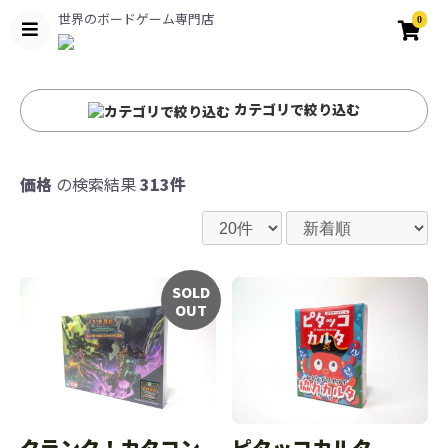
世界のボードゲーム専門店
0
カテゴリで絞り込む
価格
の検索結果
313件
SOLD
OUT
クランク！カタコン
ピタッコカルタ