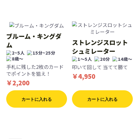
ブルーム・キングダ
ストレンジスロット
ム
シュミレーター
2~5人
15分~25分
8歳〜
1〜5人
20分
14歳〜
手札に残した2枚のカード
叩いて回して 当てて勝て
でポイントを狙え！
￥4,950
￥2,200
カートに入れる
カートに入れる