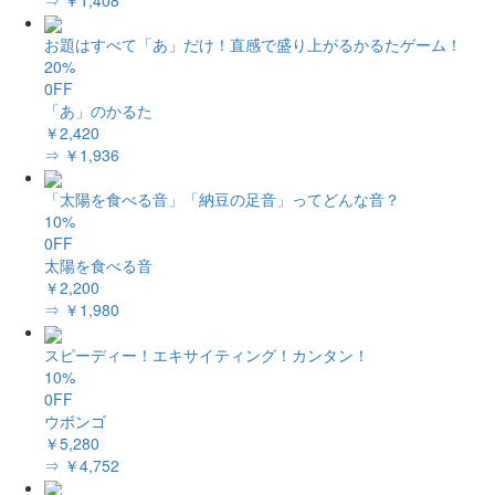
お題はすべて「あ」だけ！直感で盛り上がるかるたゲーム！
20%
0FF
「あ」のかるた
￥2,420
⇒ ￥1,936
「太陽を食べる音」「納豆の足音」ってどんな音？
10%
0FF
太陽を食べる音
￥2,200
⇒ ￥1,980
スピーディー！エキサイティング！カンタン！
10%
0FF
ウボンゴ
￥5,280
⇒ ￥4,752