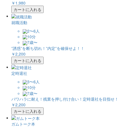
￥1,980
カートに入れる
就職活動
2〜6人
10分
7歳〜
”誘惑”を断ち切れ！”内定”を確保せよ！！
￥2,200
カートに入れる
定時退社
3〜6人
10分
7歳〜
パワハラに耐え！残業を押し付け合い！定時退社を目指せ！
￥2,200
カートに入れる
ガムトーク本