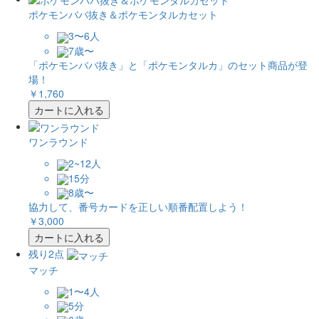
ポケモンババ抜き＆ポケモンタルカセット
3〜6人
7歳〜
「ポケモンババ抜き」と「ポケモンタルカ」のセット商品が登
場！
￥1,760
カートに入れる
ワンラウンド
2~12人
15分
8歳〜
協力して、番号カードを正しい順番配置しよう！
￥3,000
カートに入れる
残り2点
マッチ
1〜4人
5分