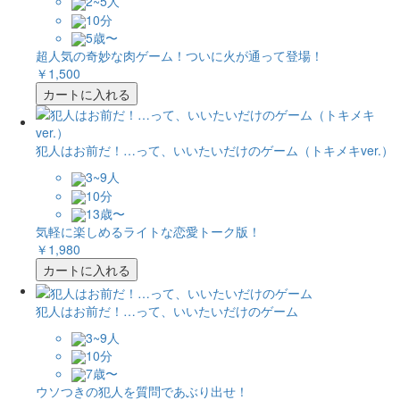
2~5人
10分
5歳〜
超人気の奇妙な肉ゲーム！ついに火が通って登場！
￥1,500
カートに入れる
犯人はお前だ！…って、いいたいだけのゲーム（トキメキver.）
3~9人
10分
13歳〜
気軽に楽しめるライトな恋愛トーク版！
￥1,980
カートに入れる
犯人はお前だ！…って、いいたいだけのゲーム
3~9人
10分
7歳〜
ウソつきの犯人を質問であぶり出せ！