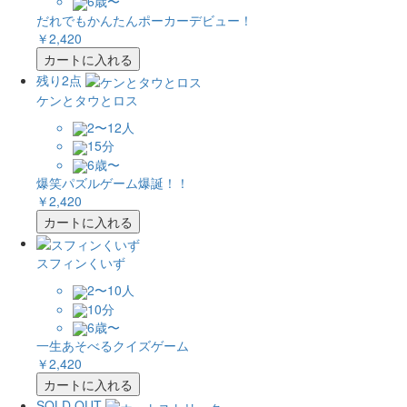
6歳〜
だれでもかんたんポーカーデビュー！
￥2,420
カートに入れる
残り2点
ケンとタウとロス
2〜12人
15分
6歳〜
爆笑パズルゲーム爆誕！！
￥2,420
カートに入れる
スフィンくいず
2〜10人
10分
6歳〜
一生あそべるクイズゲーム
￥2,420
カートに入れる
SOLD OUT