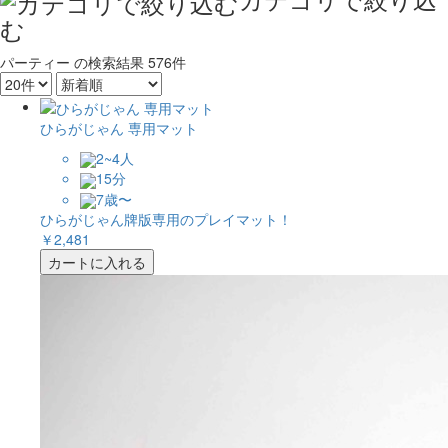
む
パーティー
の検索結果
576件
ひらがじゃん 専用マット
2~4人
15分
7歳〜
ひらがじゃん牌版専用のプレイマット！
￥2,481
カートに入れる