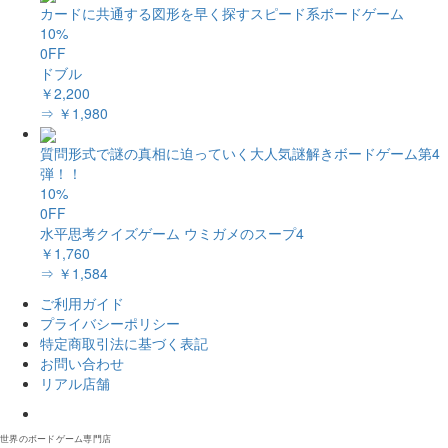
カードに共通する図形を早く探すスピード系ボードゲーム
10%
0FF
ドブル
￥2,200
⇒ ￥1,980
質問形式で謎の真相に迫っていく大人気謎解きボードゲーム第4
弾！！
10%
0FF
水平思考クイズゲーム ウミガメのスープ4
￥1,760
⇒ ￥1,584
ご利用ガイド
プライバシーポリシー
特定商取引法に基づく表記
お問い合わせ
リアル店舗
𝕏
世界のボードゲーム専門店