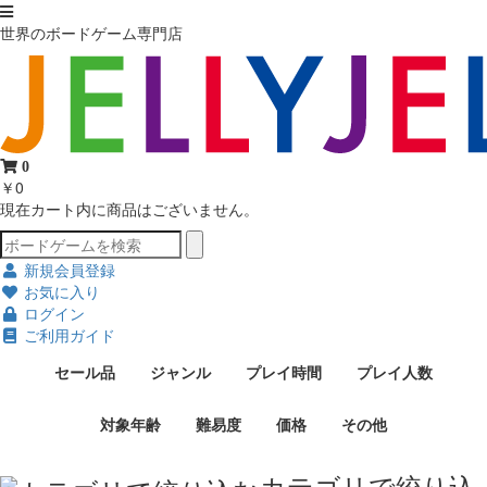
世界のボードゲーム専門店
0
￥0
現在カート内に商品はございません。
新規会員登録
お気に入り
ログイン
ご利用ガイド
セール品
ジャンル
プレイ時間
プレイ人数
対象年齢
難易度
価格
その他
カテゴリで絞り込