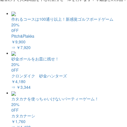
作れるコースは100通り以上！新感覚ゴルフボードゲーム
20%
0FF
Pitch&Plakks
￥9,900
⇒ ￥7,920
砂金ボールをお皿に残せ！
20%
0FF
クロンダイク 砂金ハンターズ
￥4,180
⇒ ￥3,344
カタカナを使っちゃいけないパーティーゲーム！
20%
0FF
カタカナーシ
￥1,760
⇒ ￥1,408