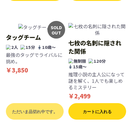
SOLD
OUT
タッグチーム
七枚の名刺に隠され
2人
15分
10歳〜
た関係
最強のタッグでライバルに
挑め。
無制限
120分
15歳〜
￥3,850
推理小説の主人公になって
謎を解く、1人でも楽しめ
るミステリー
￥2,499
ただいま品切れ中です。
カートに入れる