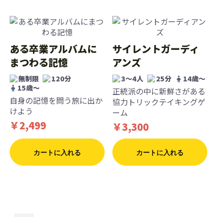
ある卒業アルバムに
サイレントガーディ
まつわる記憶
アンズ
無制限
120分
3〜4人
25分
14歳〜
15歳〜
正統派の中に新鮮さがある
自身の記憶を問う旅に出か
協力トリックテイキングゲ
けよう
ーム
￥2,499
￥3,300
カートに入れる
カートに入れる