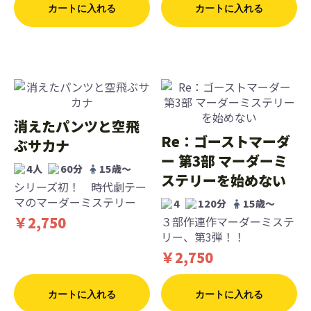
カートに入れる
カートに入れる
消えたパンツと空飛
Re：ゴーストマーダ
ぶサカナ
ー 第3部 マーダーミ
4人
60分
15歳〜
ステリーを始めない
シリーズ初！ 時代劇テー
マのマーダーミステリー
4
120分
15歳〜
￥2,750
３部作連作マーダーミステ
リー、第3弾！！
￥2,750
カートに入れる
カートに入れる