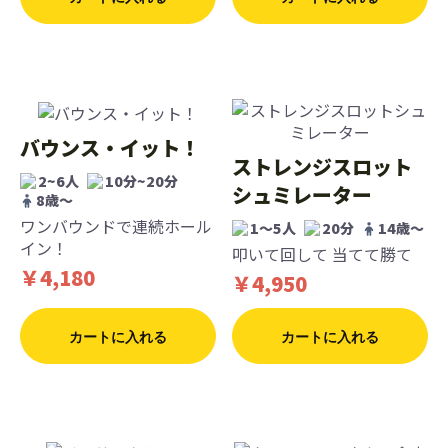
バウンス・イット！
ストレンジスロット
2~6人
10分~20分
シュミレーター
8歳〜
ワンバウンドで連続ホール
1〜5人
20分
14歳〜
イン！
叩いて回して 当てて勝て
￥4,180
￥4,950
カートに入れる
カートに入れる