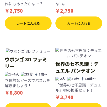
代にもあったかな…？
ない。
￥2,750
￥2,750
カートに入れる
カートに入れる
ウボンゴ 3D ファミ
世界の七不思議：デ
リー
ュエル パンテオン
1~4人
25分
8歳〜
2人
30分
10歳〜
立体的なピースでパズルを
「世界の七不思議：デュエ
解きましょう！
ル」初の拡張セット！
￥8,800
￥3,740