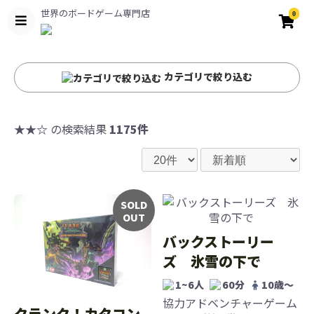
世界のボードゲーム専門店
0
カテゴリで絞り込む
★★☆
の検索結果
1175件
SOLD
OUT
バックストーリー
ズ 氷雪の下で
1~6人
60分
10歳〜
協力アドベンチャーゲーム
クランク！カタコン