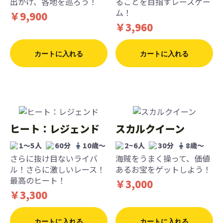
出かけ、各地を巡ろう！
ることを目指すレースゲー
ム！
￥9,900
￥3,960
カートに入れる
カートに入れる
ヒート：レジェンド
スカルクイーン
1〜5人
60分
10歳〜
2~6人
30分
8歳〜
さらに抜け目ないライバ
海賊をうまく操って、価値
ル！さらに激しいレース！
あるお宝をゲットしよう！
最高のヒート！
￥3,000
￥3,300
カートに入れる
カートに入れる