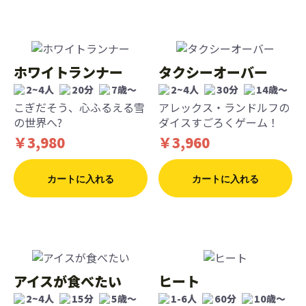
ホワイトランナー
タクシーオーバー
2~4人
20分
7歳〜
2~4人
30分
14歳〜
こぎだそう、心ふるえる雪
アレックス・ランドルフの
の世界へ?
ダイスすごろくゲーム！
￥3,980
￥3,960
カートに入れる
カートに入れる
アイスが食べたい
ヒート
2~4人
15分
5歳〜
1-6人
60分
10歳〜