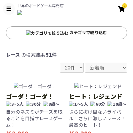
世界のボードゲーム専門店
0
カテゴリで絞り込む
レース
の検索結果
51件
ゴーダ！ゴーダ！
ヒート：レジェンド
3~5人
30分
8歳〜
1〜5人
60分
10歳〜
自分のネズミがチーズを取
さらに抜け目ないライバ
ることを目指すレースゲー
ル！さらに激しいレース！
ム！
最高のヒート！