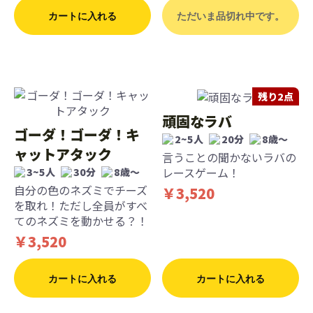
カートに入れる
ただいま品切れ中です。
残り2点
頑固なラバ
ゴーダ！ゴーダ！キ
2~5人
20分
8歳〜
ャットアタック
言うことの聞かないラバの
レースゲーム！
3~5人
30分
8歳〜
自分の色のネズミでチーズ
￥3,520
を取れ！ただし全員がすべ
てのネズミを動かせる？！
￥3,520
カートに入れる
カートに入れる