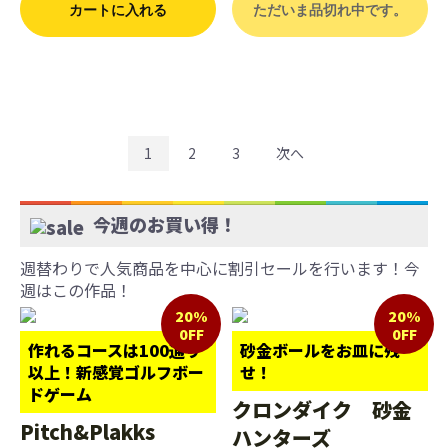
カートに入れる
ただいま品切れ中です。
1
2
3
次へ
今週のお買い得！
週替わりで人気商品を中心に割引セールを行います！今
週はこの作品！
20%
20%
0FF
0FF
作れるコースは100通り
砂金ボールをお皿に残
以上！新感覚ゴルフボー
せ！
ドゲーム
クロンダイク 砂金
Pitch&Plakks
ハンターズ