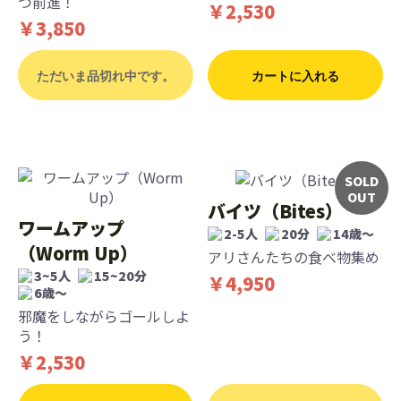
つ前進！
￥2,530
￥3,850
ただいま品切れ中です。
カートに入れる
SOLD
OUT
バイツ（Bites）
ワームアップ
2-5人
20分
14歳〜
（Worm Up）
アリさんたちの食べ物集め
3~5人
15~20分
￥4,950
6歳〜
邪魔をしながらゴールしよ
う！
￥2,530