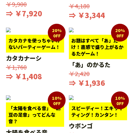
￥9,900
￥4,180
⇒ ￥7,920
⇒ ￥3,344
20%
20%
0FF
0FF
カタカナを使っちゃいけ
お題はすべて「あ」だ
ないパーティーゲーム！
け！直感で盛り上がるか
るたゲーム！
カタカナーシ
「あ」のかるた
￥1,760
￥2,420
⇒ ￥1,408
⇒ ￥1,936
10%
10%
0FF
0FF
「太陽を食べる音」「納
スピーディー！エキサイ
豆の足音」ってどんな
ティング！カンタン！
音？
ウボンゴ
太陽を食べる音