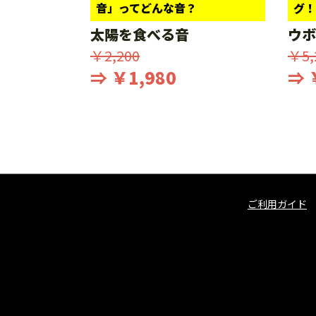
音」ってどんな音？
グ！
太陽を食べる音
ウボ
￥2,200
￥5,
⇒ ￥1,980
⇒ 
ご利用ガイド