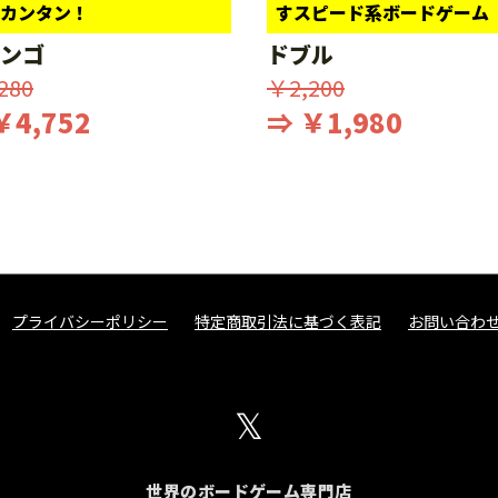
カンタン！
すスピード系ボードゲーム
ンゴ
ドブル
280
￥2,200
￥4,752
⇒ ￥1,980
プライバシーポリシー
特定商取引法に基づく表記
お問い合わ
𝕏
世界のボードゲーム専門店