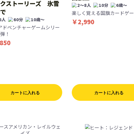
クストーリーズ 氷雪
2〜8人
10分
6歳〜
で
楽しく覚える国旗カードゲー
6人
60分
10歳〜
￥2,990
アドベンチャーゲームシリー
1弾！
850
カートに入れる
カートに入れる