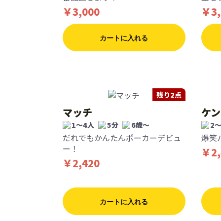
￥3,000
￥3,
カートに入れる
残り2点
マッチ
ケン
1〜4人
5分
6歳〜
2〜
だれでもかんたんポーカーデビュ
爆笑
ー！
￥2,
￥2,420
カートに入れる