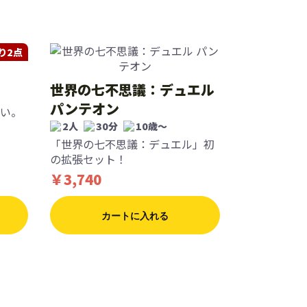
り2点
世界の七不思議：デュエル
パンテオン
い。
2人
30分
10歳〜
「世界の七不思議：デュエル」初
の拡張セット！
￥3,740
カートに入れる