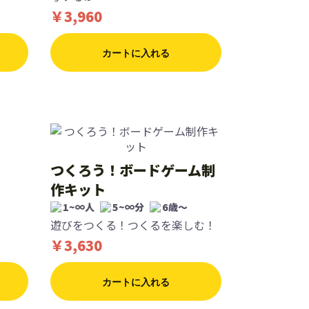
￥3,960
カートに入れる
つくろう！ボードゲーム制
作キット
1~∞人
5~∞分
6歳〜
遊びをつくる！つくるを楽しむ！
￥3,630
カートに入れる