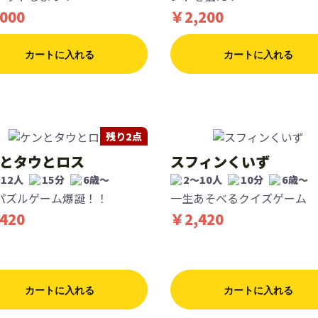
000
￥2,200
カートに入れる
カートに入れる
残り2点
とタウとロス
スフィンくいず
12人
15分
6歳〜
2〜10人
10分
6歳〜
パズルゲーム爆誕！！
一生あそべるクイズゲーム
420
￥2,420
カートに入れる
カートに入れる