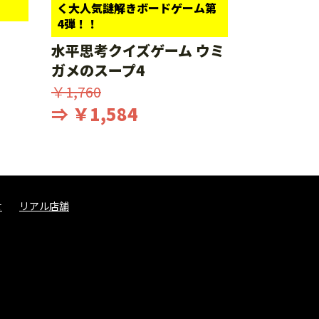
く大人気謎解きボードゲーム第
4弾！！
水平思考クイズゲーム ウミ
ガメのスープ4
￥1,760
⇒ ￥1,584
せ
リアル店舗