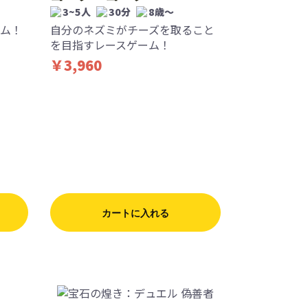
3~5人
30分
8歳〜
ム！
自分のネズミがチーズを取ること
を目指すレースゲーム！
￥3,960
カートに入れる