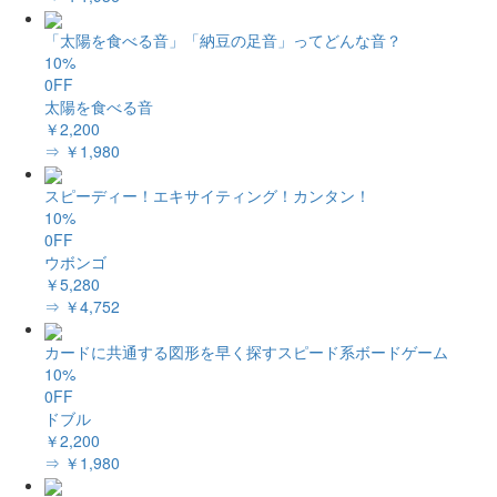
「太陽を食べる音」「納豆の足音」ってどんな音？
10%
0FF
太陽を食べる音
￥2,200
⇒ ￥1,980
スピーディー！エキサイティング！カンタン！
10%
0FF
ウボンゴ
￥5,280
⇒ ￥4,752
カードに共通する図形を早く探すスピード系ボードゲーム
10%
0FF
ドブル
￥2,200
⇒ ￥1,980