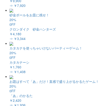
￥9,900
⇒ ￥7,920
砂金ボールをお皿に残せ！
20%
0FF
クロンダイク 砂金ハンターズ
￥4,180
⇒ ￥3,344
カタカナを使っちゃいけないパーティーゲーム！
20%
0FF
カタカナーシ
￥1,760
⇒ ￥1,408
お題はすべて「あ」だけ！直感で盛り上がるかるたゲーム！
20%
0FF
「あ」のかるた
￥2,420
⇒ ￥1,936