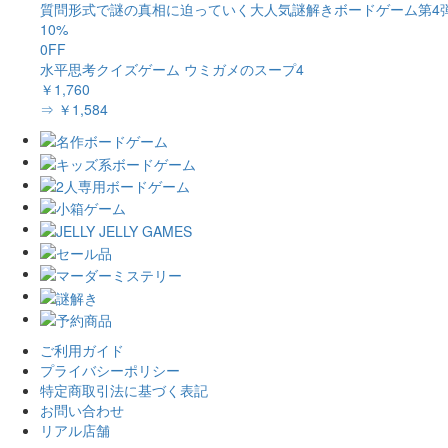
質問形式で謎の真相に迫っていく大人気謎解きボードゲーム第4
10%
0FF
水平思考クイズゲーム ウミガメのスープ4
￥1,760
⇒ ￥1,584
ご利用ガイド
プライバシーポリシー
特定商取引法に基づく表記
お問い合わせ
リアル店舗