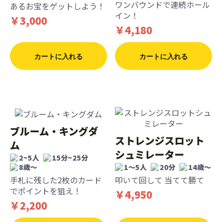
ワンバウンドで連続ホール
あるお宝をゲットしよう！
イン！
￥3,000
￥4,180
カートに入れる
カートに入れる
ブルーム・キングダ
ストレンジスロット
ム
シュミレーター
2~5人
15分~25分
8歳〜
1〜5人
20分
14歳〜
手札に残した2枚のカード
叩いて回して 当てて勝て
でポイントを狙え！
￥4,950
￥2,200