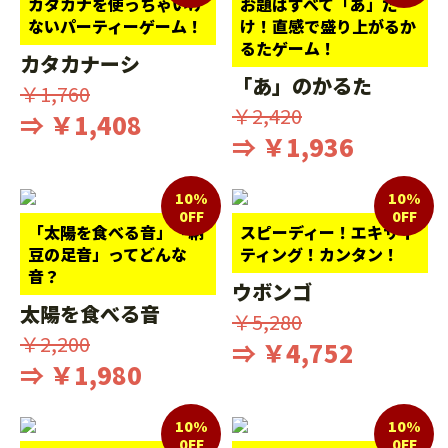
カタカナを使っちゃいけ
お題はすべて「あ」だ
ないパーティーゲーム！
け！直感で盛り上がるか
るたゲーム！
カタカナーシ
「あ」のかるた
￥1,760
￥2,420
⇒ ￥1,408
⇒ ￥1,936
10%
10%
0FF
0FF
「太陽を食べる音」「納
スピーディー！エキサイ
豆の足音」ってどんな
ティング！カンタン！
音？
ウボンゴ
太陽を食べる音
￥5,280
￥2,200
⇒ ￥4,752
⇒ ￥1,980
10%
10%
0FF
0FF