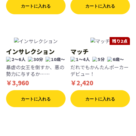
カートに入れる
カートに入れる
残り2点
インサレクション
マッチ
2〜6人
30分
10歳〜
1〜4人
5分
6歳〜
暴虐の女王を倒すか、悪の
だれでもかんたんポーカー
勢力に与するか……
デビュー！
￥3,960
￥2,420
カートに入れる
カートに入れる