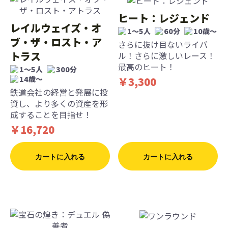
ヒート：レジェンド
レイルウェイズ・オ
1〜5人
60分
10歳〜
ブ・ザ・ロスト・ア
さらに抜け目ないライバ
トラス
ル！さらに激しいレース！
最高のヒート！
1〜5人
300分
14歳〜
￥3,300
鉄道会社の経営と発展に投
資し、より多くの資産を形
成することを目指せ！
￥16,720
カートに入れる
カートに入れる