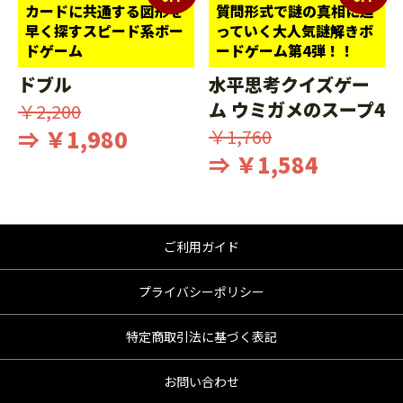
カードに共通する図形を
質問形式で謎の真相に迫
早く探すスピード系ボー
っていく大人気謎解きボ
ドゲーム
ードゲーム第4弾！！
ドブル
水平思考クイズゲー
ム ウミガメのスープ4
￥2,200
⇒ ￥1,980
￥1,760
⇒ ￥1,584
ご利用ガイド
プライバシーポリシー
特定商取引法に基づく表記
お問い合わせ