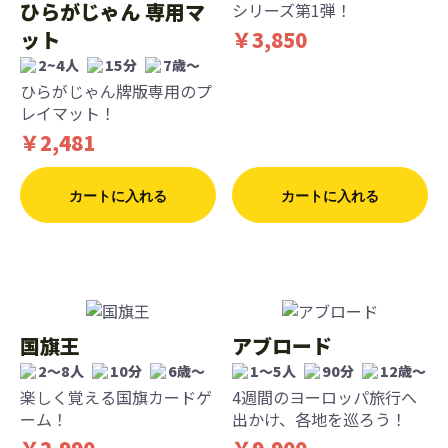
ひらがじゃん 専用マ
シリーズ第1弾！
ット
￥3,850
2~4人
15分
7歳〜
ひらがじゃん牌版専用のプ
レイマット！
￥2,481
カートに入れる
カートに入れる
国旗王
アブロード
2〜8人
10分
6歳〜
1〜5人
90分
12歳〜
楽しく覚える国旗カードゲ
4週間のヨーロッパ旅行へ
ーム！
出かけ、各地を巡ろう！