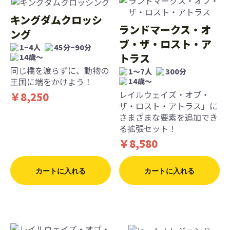
キングダムクロッシ
ランドマークス・オ
ング
ブ・ザ・ロスト・ア
1~4人
45分~90分
トラス
14歳〜
同じ橋を渡らずに、動物の
1〜7人
300分
王国に端をかけよう！
14歳〜
レイルウェイズ・オブ・
￥8,250
ザ・ロスト・アトラス」に
さまざまな要素を追加でき
る拡張セット！
￥8,580
カートに入れる
カートに入れる