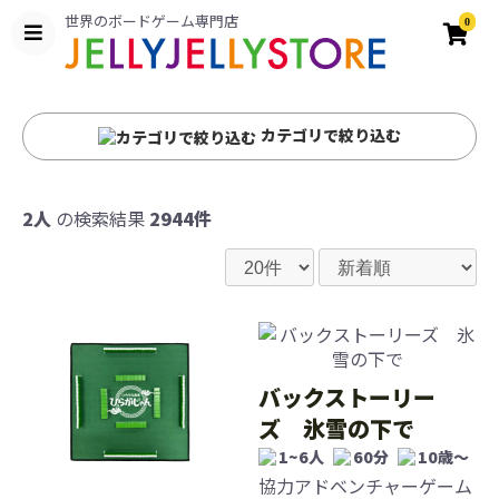
世界のボードゲーム専門店
0
カテゴリで絞り込む
2人
の検索結果
2944件
バックストーリー
ズ 氷雪の下で
1~6人
60分
10歳〜
協力アドベンチャーゲーム