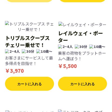
レイルウェイ・ポー
トリプルスクープス
ター
チェリー乗せで！
2~4人
30分
10歳〜
2~4人
30分
10歳〜
乗客の荷物をプラットホー
お客さまにサービスして最
ムへ運ぼう！
多得点を目指せ！
￥5,500
￥3,970
カートに入れる
カートに入れる