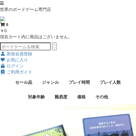
世界のボードゲーム専門店
0
￥0
現在カート内に商品はございません。
新規会員登録
お気に入り
ログイン
ご利用ガイド
セール品
ジャンル
プレイ時間
プレイ人数
対象年齢
難易度
価格
その他