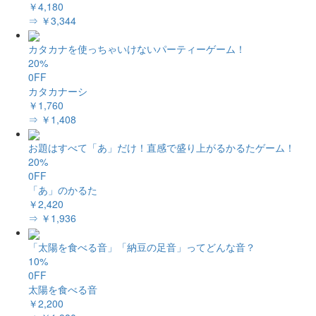
￥4,180
⇒ ￥3,344
カタカナを使っちゃいけないパーティーゲーム！
20%
0FF
カタカナーシ
￥1,760
⇒ ￥1,408
お題はすべて「あ」だけ！直感で盛り上がるかるたゲーム！
20%
0FF
「あ」のかるた
￥2,420
⇒ ￥1,936
「太陽を食べる音」「納豆の足音」ってどんな音？
10%
0FF
太陽を食べる音
￥2,200