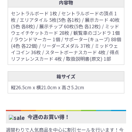
内容物
セントラルボード 1枚 / セントラルボードの頂点 1
枚 / エリアタイル 5枚(5色 各1枚) / 展示カード 40枚
(5色 各8枚) / 展示チップ 60枚(5色 各12枚) / ミッド
ウェイチケットカード 28枚 / 観覧車のゴンドラ 1個
/ ラウンドマーカー 1個 / サポーター(キューブ) 88個
(4色 各22個) / リーダーズメダル 37枚 / ミッドウェ
イコイン 36枚 / スタートボーナスカード 4枚 / 得点
リファレンスカード 4枚 / 取扱説明書(原文) 1部
箱サイズ
縦26.5cm x 横21.0cm x 高さ5.2cm
今週のお買い得！
週替わりで人気商品を中心に割引セールを行います！今