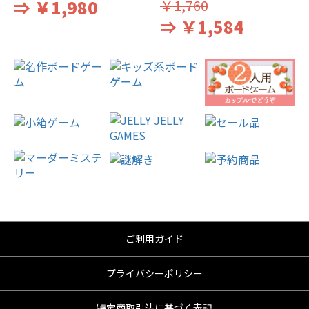
⇒ ￥1,980
￥1,760
⇒ ￥1,584
ご利用ガイド
プライバシーポリシー
特定商取引法に基づく表記