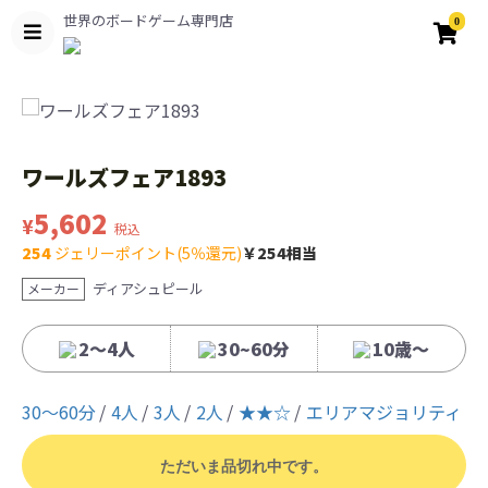
世界のボードゲーム専門店
0
ワールズフェア1893
5,602
¥
税込
254
ジェリーポイント(5％還元)
￥254相当
ディアシュピール
メーカー
2～4人
30~60分
10歳〜
30〜60分
4人
3人
2人
★★☆
エリアマジョリティ
ただいま品切れ中です。