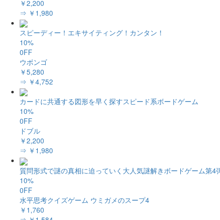
￥2,200
⇒ ￥1,980
スピーディー！エキサイティング！カンタン！
10%
0FF
ウボンゴ
￥5,280
⇒ ￥4,752
カードに共通する図形を早く探すスピード系ボードゲーム
10%
0FF
ドブル
￥2,200
⇒ ￥1,980
質問形式で謎の真相に迫っていく大人気謎解きボードゲーム第4
10%
0FF
水平思考クイズゲーム ウミガメのスープ4
￥1,760
⇒ ￥1,584