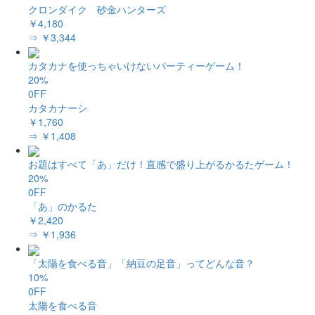
クロンダイク 砂金ハンターズ
￥4,180
⇒ ￥3,344
カタカナを使っちゃいけないパーティーゲーム！
20%
0FF
カタカナーシ
￥1,760
⇒ ￥1,408
お題はすべて「あ」だけ！直感で盛り上がるかるたゲーム！
20%
0FF
「あ」のかるた
￥2,420
⇒ ￥1,936
「太陽を食べる音」「納豆の足音」ってどんな音？
10%
0FF
太陽を食べる音