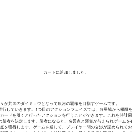
カートに追加しました。
々が共国のダイミョウとなって銀河の覇権を目指すゲームです。
実行していきます。1つ目のアクションフェイズでは、各星域から報酬
カードを引くと行ったアクションを行うことができます。これを時計周
の勝者を決定します。勝者になると、名誉点と褒賞が与えられゲームを
点を獲得します。ゲームを通して、プレイヤー間の交渉が認められてお