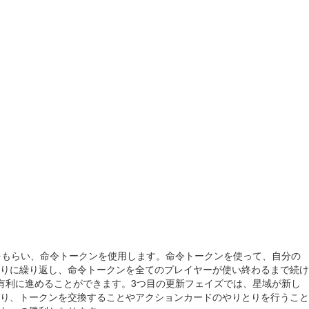
をもらい、命令トークンを使用します。命令トークンを使って、自分の
りに繰り返し、命令トークンを全てのプレイヤーが使い終わるまで続け
有利に進めることができます。3つ目の更新フェイズでは、星域が新し
り、トークンを交換することやアクションカードのやりとりを行うこと