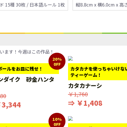
 15種 30枚 / 日本語ルール 1枚
縦8.8cm x 横6.0cm x 高
います！今週はこの作品！
20%
0FF
ボールをお皿に残せ！
カタカナを使っちゃいけな
ティーゲーム！
ンダイク 砂金ハンタ
カタカナーシ
￥1,760
80
⇒ ￥1,408
3,344
10%
0FF