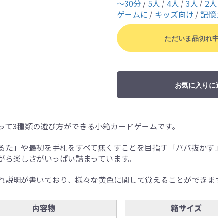
〜30分
5人
4人
3人
2人
ゲームに
キッズ向け
記憶
ただいま品切れ
お気に入りに
って3種類の遊び方ができる小箱カードゲームです。
るた」や最初を手札をすべて無くすことを目指す「ババ抜かず
がら楽しさがいっぱい詰まっています。
れ説明が書いており、様々な黄色に関して覚えることができま
内容物
箱サイズ