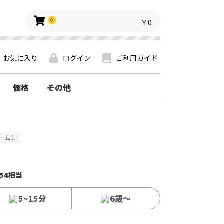
0
￥0
お気に入り
ログイン
ご利用ガイド
価格
その他
ームに
54相当
5~15分
6歳〜