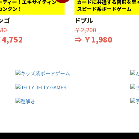
ーディー！エキサイティン
カードに共通する図形を早
カンタン！
スピード系ボードゲーム
ンゴ
ドブル
80
￥2,200
4,752
⇒ ￥1,980