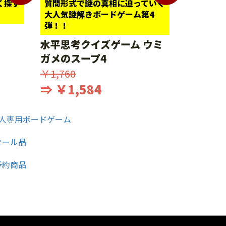
く探す
質問形式で謎の真相に迫っていく
大人気謎解きボードゲーム第4
弾！！
水平思考クイズゲーム ウミ
ガメのスープ4
￥1,760
⇒ ￥1,584