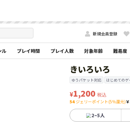
新規会員登録
ンル
プレイ時間
プレイ人数
対象年齢
難易度
きいろいろ
ゆうパケット対応
はじめてのゲ
1,200
¥
税込
54
ジェリーポイント(5％還元)
￥
2~5人