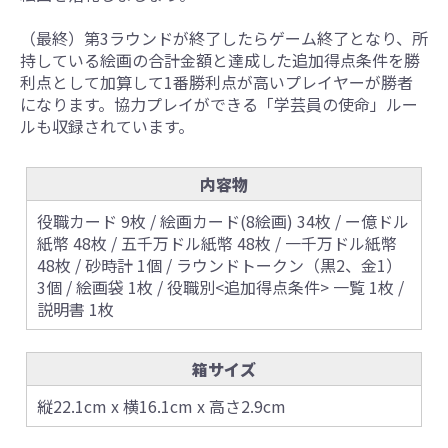
（最終）第3ラウンドが終了したらゲーム終了となり、所
持している絵画の合計金額と達成した追加得点条件を勝
利点として加算して1番勝利点が高いプレイヤーが勝者
になります。協力プレイができる「学芸員の使命」ルー
ルも収録されています。
内容物
役職カード 9枚 / 絵画カード(8絵画) 34枚 / ー億ドル
紙幣 48枚 / 五千万ドル紙幣 48枚 / 一千万ドル紙幣
48枚 / 砂時計 1個 / ラウンドトークン（黒2、金1）
3個 / 絵画袋 1枚 / 役職別<追加得点条件> 一覧 1枚 /
説明書 1枚
箱サイズ
縦22.1cm x 横16.1cm x 高さ2.9cm