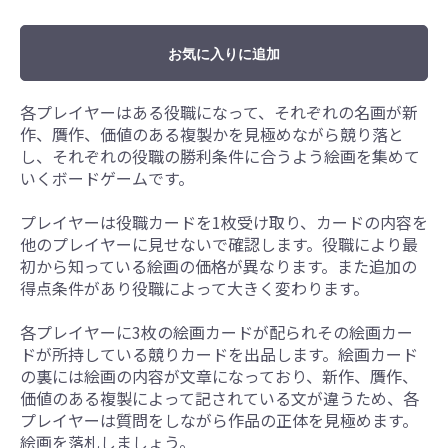
お気に入りに追加
各プレイヤーはある役職になって、それぞれの名画が新
作、贋作、価値のある複製かを見極めながら競り落と
し、それぞれの役職の勝利条件に合うよう絵画を集めて
いくボードゲームです。
プレイヤーは役職カードを1枚受け取り、カードの内容を
他のプレイヤーに見せないで確認します。役職により最
初から知っている絵画の価格が異なります。また追加の
得点条件があり役職によって大きく変わります。
各プレイヤーに3枚の絵画カードが配られその絵画カー
ドが所持している競りカードを出品します。絵画カード
の裏には絵画の内容が文章になっており、新作、贋作、
価値のある複製によって記されている文が違うため、各
プレイヤーは質問をしながら作品の正体を見極めます。
絵画を落札しましょう。