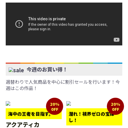
今週のお買い得！
週替わりで人気商品を中心に割引セールを行います！今
週はこの作品！
20%
20%
0FF
0FF
海中の王者を目指す。
潜れ！視界ゼロの宝探
し！
アクアティカ