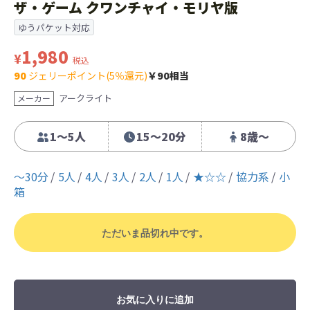
ザ・ゲーム クワンチャイ・モリヤ版
ゆうパケット対応
1,980
¥
税込
90
ジェリーポイント(5％還元)
￥90相当
アークライト
メーカー
1～5人
15～20分
8歳〜
〜30分
5人
4人
3人
2人
1人
★☆☆
協力系
小
箱
ただいま品切れ中です。
お気に入りに追加