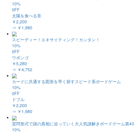
10%
0FF
太陽を食べる音
￥2,200
⇒ ￥1,980
スピーディー！エキサイティング！カンタン！
10%
0FF
ウボンゴ
￥5,280
⇒ ￥4,752
カードに共通する図形を早く探すスピード系ボードゲーム
10%
0FF
ドブル
￥2,200
⇒ ￥1,980
質問形式で謎の真相に迫っていく大人気謎解きボードゲーム第4
10%