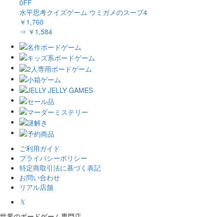
0FF
水平思考クイズゲーム ウミガメのスープ4
￥1,760
⇒ ￥1,584
ご利用ガイド
プライバシーポリシー
特定商取引法に基づく表記
お問い合わせ
リアル店舗
𝕏
世界のボードゲーム専門店