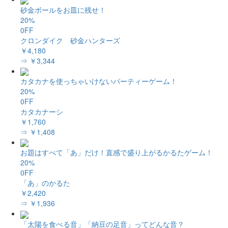
砂金ボールをお皿に残せ！
20%
0FF
クロンダイク 砂金ハンターズ
￥4,180
⇒ ￥3,344
カタカナを使っちゃいけないパーティーゲーム！
20%
0FF
カタカナーシ
￥1,760
⇒ ￥1,408
お題はすべて「あ」だけ！直感で盛り上がるかるたゲーム！
20%
0FF
「あ」のかるた
￥2,420
⇒ ￥1,936
「太陽を食べる音」「納豆の足音」ってどんな音？