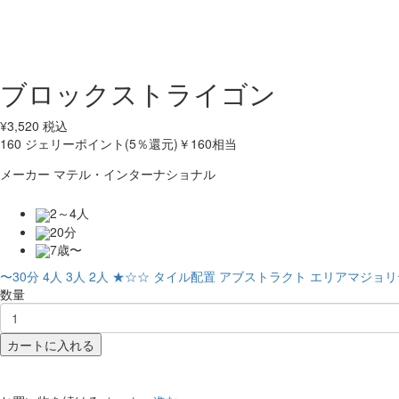
ブロックストライゴン
¥
3,520
税込
160
ジェリーポイント(5％還元)
￥160相当
メーカー
マテル・インターナショナル
2～4人
20分
7歳〜
〜30分
4人
3人
2人
★☆☆
タイル配置
アブストラクト
エリアマジョリ
数量
カートに入れる