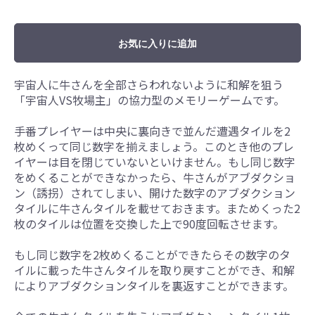
お気に入りに追加
宇宙人に牛さんを全部さらわれないように和解を狙う
「宇宙人VS牧場主」の協力型のメモリーゲームです。
手番プレイヤーは中央に裏向きで並んだ遭遇タイルを2
枚めくって同じ数字を揃えましょう。このとき他のプレ
イヤーは目を閉じていないといけません。もし同じ数字
をめくることができなかったら、牛さんがアブダクショ
ン（誘拐）されてしまい、開けた数字のアブダクション
タイルに牛さんタイルを載せておきます。まためくった2
枚のタイルは位置を交換した上で90度回転させます。
もし同じ数字を2枚めくることができたらその数字のタ
イルに載った牛さんタイルを取り戻すことができ、和解
によりアブダクションタイルを裏返すことができます。