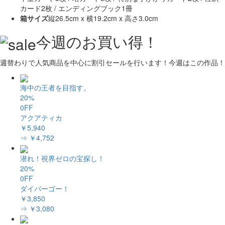
カード2枚 / エンディングブック1冊
箱サイズ
縦26.5cm x 横19.2cm x 高さ3.0cm
今週のお買い得！
週替わりで人気商品を中心に割引セールを行います！今週はこの作品！
海中の王者を目指す。
20%
0FF
アクアティカ
￥5,940
⇒ ￥4,752
潜れ！視界ゼロの宝探し！
20%
0FF
ダイバーゴー！
￥3,850
⇒ ￥3,080