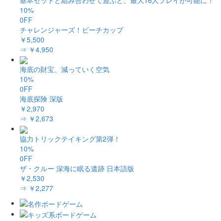
10%
0FF
チャレンジャーズ！ビーチカップ
￥5,500
⇒ ￥4,950
海底の財宝、減っていく空気
10%
0FF
海底探険 深版
￥2,970
⇒ ￥2,673
協力トリックテイキング第2弾！
10%
0FF
ザ・クルー 深海に眠る遺跡 日本語版
￥2,530
⇒ ￥2,277