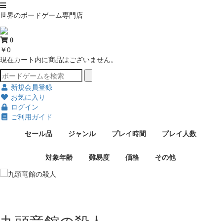
世界のボードゲーム専門店
0
￥0
現在カート内に商品はございません。
新規会員登録
お気に入り
ログイン
ご利用ガイド
セール品
ジャンル
プレイ時間
プレイ人数
対象年齢
難易度
価格
その他