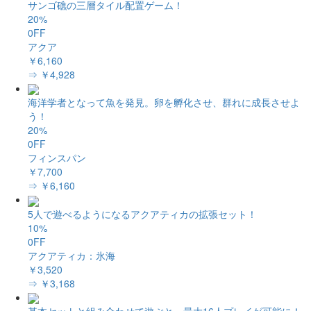
サンゴ礁の三層タイル配置ゲーム！
20%
0FF
アクア
￥6,160
⇒ ￥4,928
海洋学者となって魚を発見。卵を孵化させ、群れに成長させよ
う！
20%
0FF
フィンスパン
￥7,700
⇒ ￥6,160
5人で遊べるようになるアクアティカの拡張セット！
10%
0FF
アクアティカ：氷海
￥3,520
⇒ ￥3,168
基本セットと組み合わせて遊ぶと、最大16人プレイが可能に！