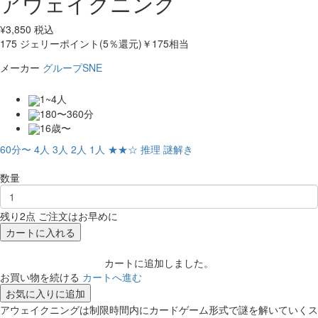
アウェイクニング
¥
3,850
税込
175
ジェリーポイント(5％還元)
￥175相当
メーカー
グループSNE
1~4人
180〜360分
16歳〜
60分〜
4人
3人
2人
1人
★★☆
推理
謎解き
数量
残り2点 ご注文はお早めに
カートに入れる
カートに追加しました。
お買い物を続ける
カートへ進む
お気に入りに追加
アウェイクニングは制限時間内にカードゲーム形式で謎を解いていくス