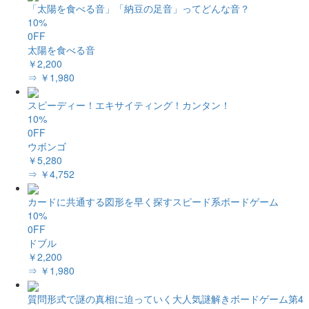
「太陽を食べる音」「納豆の足音」ってどんな音？
10%
0FF
太陽を食べる音
￥2,200
⇒ ￥1,980
スピーディー！エキサイティング！カンタン！
10%
0FF
ウボンゴ
￥5,280
⇒ ￥4,752
カードに共通する図形を早く探すスピード系ボードゲーム
10%
0FF
ドブル
￥2,200
⇒ ￥1,980
質問形式で謎の真相に迫っていく大人気謎解きボードゲーム第4