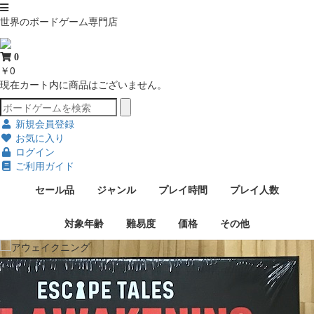
世界のボードゲーム専門店
0
￥0
現在カート内に商品はございません。
新規会員登録
お気に入り
ログイン
ご利用ガイド
セール品
ジャンル
プレイ時間
プレイ人数
対象年齢
難易度
価格
その他