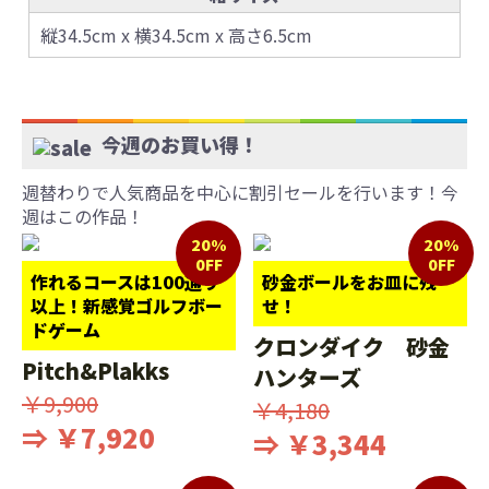
縦34.5cm x 横34.5cm x 高さ6.5cm
今週のお買い得！
週替わりで人気商品を中心に割引セールを行います！今
週はこの作品！
20%
20%
0FF
0FF
作れるコースは100通り
砂金ボールをお皿に残
以上！新感覚ゴルフボー
せ！
ドゲーム
クロンダイク 砂金
Pitch&Plakks
ハンターズ
￥9,900
￥4,180
⇒ ￥7,920
⇒ ￥3,344