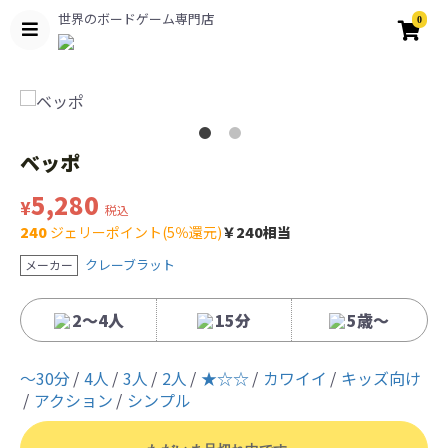
世界のボードゲーム専門店
0
ベッポ
5,280
¥
税込
240
ジェリーポイント(5％還元)
￥240相当
クレーブラット
メーカー
2～4人
15分
5歳〜
〜30分
4人
3人
2人
★☆☆
カワイイ
キッズ向け
アクション
シンプル