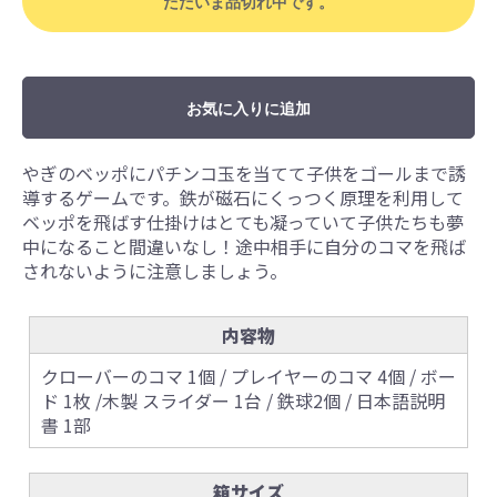
ただいま品切れ中です。
お気に入りに追加
やぎのベッポにパチンコ玉を当てて子供をゴールまで誘
導するゲームです。鉄が磁石にくっつく原理を利用して
ベッポを飛ばす仕掛けはとても凝っていて子供たちも夢
中になること間違いなし！途中相手に自分のコマを飛ば
されないように注意しましょう。
内容物
クローバーのコマ 1個 / プレイヤーのコマ 4個 / ボー
ド 1枚 /木製 スライダー 1台 / 鉄球2個 / 日本語説明
書 1部
箱サイズ