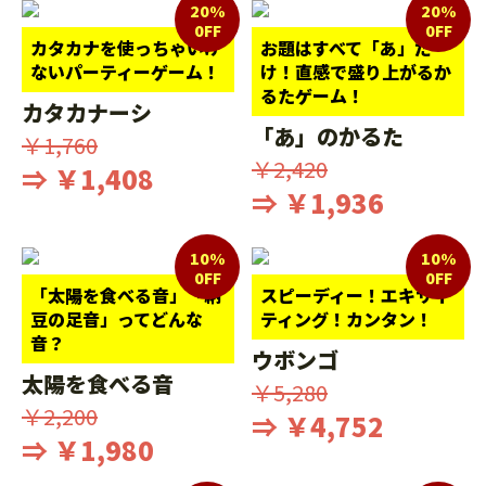
20%
20%
0FF
0FF
カタカナを使っちゃいけ
お題はすべて「あ」だ
ないパーティーゲーム！
け！直感で盛り上がるか
るたゲーム！
カタカナーシ
「あ」のかるた
￥1,760
￥2,420
⇒ ￥1,408
⇒ ￥1,936
10%
10%
0FF
0FF
「太陽を食べる音」「納
スピーディー！エキサイ
豆の足音」ってどんな
ティング！カンタン！
音？
ウボンゴ
太陽を食べる音
￥5,280
￥2,200
⇒ ￥4,752
⇒ ￥1,980