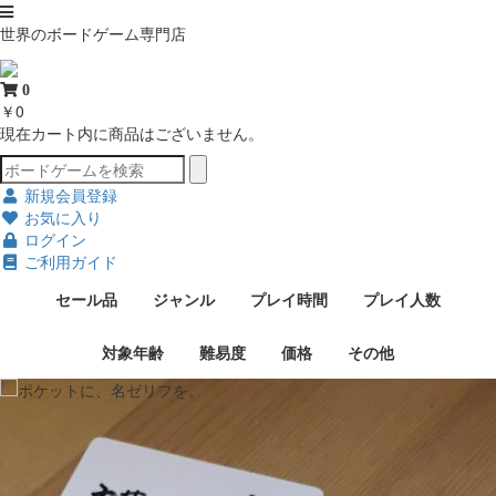
世界のボードゲーム専門店
0
￥0
現在カート内に商品はございません。
新規会員登録
お気に入り
ログイン
ご利用ガイド
セール品
ジャンル
プレイ時間
プレイ人数
対象年齢
難易度
価格
その他