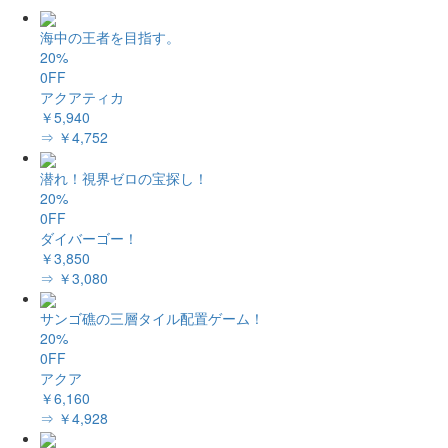
海中の王者を目指す。
20%
0FF
アクアティカ
￥5,940
⇒ ￥4,752
潜れ！視界ゼロの宝探し！
20%
0FF
ダイバーゴー！
￥3,850
⇒ ￥3,080
サンゴ礁の三層タイル配置ゲーム！
20%
0FF
アクア
￥6,160
⇒ ￥4,928