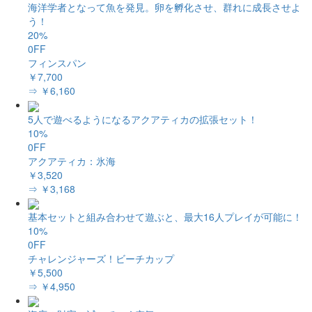
海洋学者となって魚を発見。卵を孵化させ、群れに成長させよ
う！
20%
0FF
フィンスパン
￥7,700
⇒ ￥6,160
5人で遊べるようになるアクアティカの拡張セット！
10%
0FF
アクアティカ：氷海
￥3,520
⇒ ￥3,168
基本セットと組み合わせて遊ぶと、最大16人プレイが可能に！
10%
0FF
チャレンジャーズ！ビーチカップ
￥5,500
⇒ ￥4,950