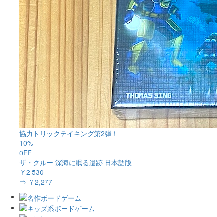
協力トリックテイキング第2弾！
10%
0FF
ザ・クルー 深海に眠る遺跡 日本語版
￥2,530
⇒ ￥2,277