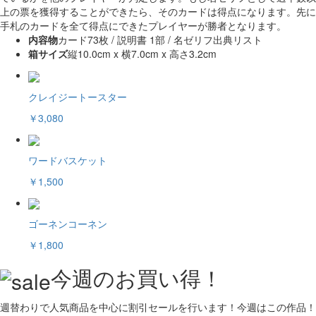
上の票を獲得することができたら、そのカードは得点になります。先に
手札のカードを全て得点にできたプレイヤーが勝者となります。
内容物
カード73枚 / 説明書 1部 / 名ゼリフ出典リスト
箱サイズ
縦10.0cm x 横7.0cm x 高さ3.2cm
クレイジートースター
￥3,080
ワードバスケット
￥1,500
ゴーネンコーネン
￥1,800
今週のお買い得！
週替わりで人気商品を中心に割引セールを行います！今週はこの作品！