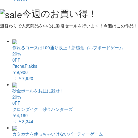
今週のお買い得！
週替わりで人気商品を中心に割引セールを行います！今週はこの作品！
作れるコースは100通り以上！新感覚ゴルフボードゲーム
20%
0FF
Pitch&Plakks
￥9,900
⇒ ￥7,920
砂金ボールをお皿に残せ！
20%
0FF
クロンダイク 砂金ハンターズ
￥4,180
⇒ ￥3,344
カタカナを使っちゃいけないパーティーゲーム！