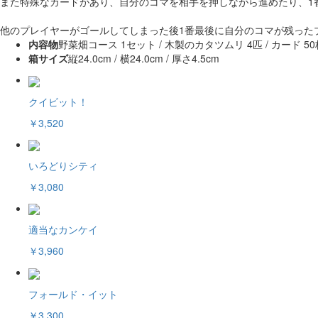
また特殊なカードがあり、自分のコマを相手を押しながら進めたり、1
他のプレイヤーがゴールしてしまった後1番最後に自分のコマが残った
内容物
野菜畑コース 1セット / 木製のカタツムリ 4匹 / カード 50枚
箱サイズ
縦24.0cm / 横24.0cm / 厚さ4.5cm
クイビット！
￥3,520
いろどりシティ
￥3,080
適当なカンケイ
￥3,960
フォールド・イット
￥3,300