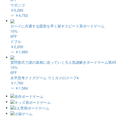
ウボンゴ
￥5,280
⇒ ￥4,752
カードに共通する図形を早く探すスピード系ボードゲーム
10%
0FF
ドブル
￥2,200
⇒ ￥1,980
質問形式で謎の真相に迫っていく大人気謎解きボードゲーム第4
10%
0FF
水平思考クイズゲーム ウミガメのスープ4
￥1,760
⇒ ￥1,584