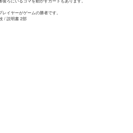
番後ろにいるコマを動かすカードもあります。
プレイヤーがゲームの勝者です。
 / 説明書 2部