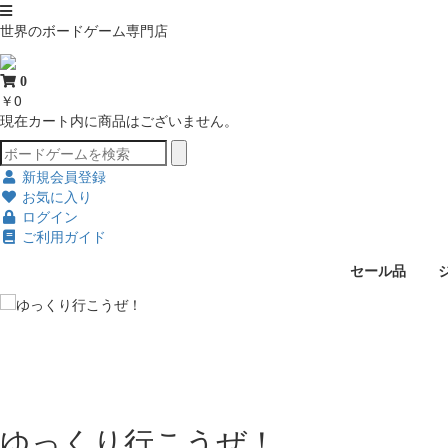
世界のボードゲーム専門店
0
￥0
現在カート内に商品はございません。
新規会員登録
お気に入り
ログイン
ご利用ガイド
セール品
ゆっくり行こうぜ！