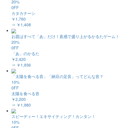
20%
0FF
カタカナーシ
￥1,760
⇒ ￥1,408
お題はすべて「あ」だけ！直感で盛り上がるかるたゲーム！
20%
0FF
「あ」のかるた
￥2,420
⇒ ￥1,936
「太陽を食べる音」「納豆の足音」ってどんな音？
10%
0FF
太陽を食べる音
￥2,200
⇒ ￥1,980
スピーディー！エキサイティング！カンタン！
10%
0FF