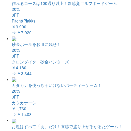
作れるコースは100通り以上！新感覚ゴルフボードゲーム
20%
0FF
Pitch&Plakks
￥9,900
⇒ ￥7,920
砂金ボールをお皿に残せ！
20%
0FF
クロンダイク 砂金ハンターズ
￥4,180
⇒ ￥3,344
カタカナを使っちゃいけないパーティーゲーム！
20%
0FF
カタカナーシ
￥1,760
⇒ ￥1,408
お題はすべて「あ」だけ！直感で盛り上がるかるたゲーム！