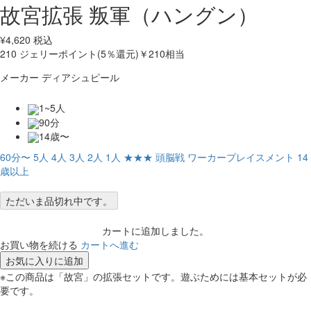
故宮拡張 叛軍（ハングン）
¥
4,620
税込
210
ジェリーポイント(5％還元)
￥210相当
メーカー
ディアシュピール
1~5人
90分
14歳〜
60分〜
5人
4人
3人
2人
1人
★★★
頭脳戦
ワーカープレイスメント
14
歳以上
ただいま品切れ中です。
カートに追加しました。
お買い物を続ける
カートへ進む
お気に入りに追加
※この商品は「故宮」の拡張セットです。遊ぶためには基本セットが必
要です。