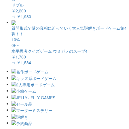
ドブル
￥2,200
⇒ ￥1,980
質問形式で謎の真相に迫っていく大人気謎解きボードゲーム第4
弾！！
10%
0FF
水平思考クイズゲーム ウミガメのスープ4
￥1,760
⇒ ￥1,584