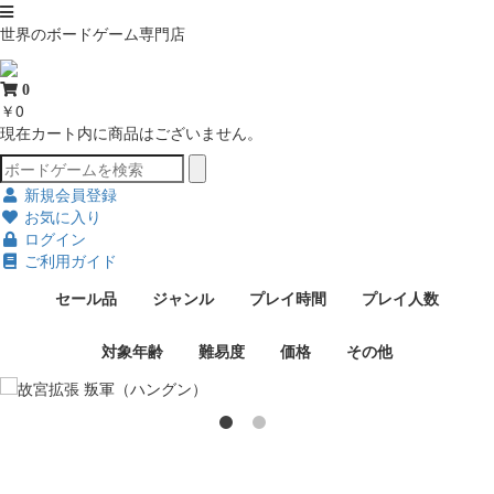
世界のボードゲーム専門店
0
￥0
現在カート内に商品はございません。
新規会員登録
お気に入り
ログイン
ご利用ガイド
セール品
ジャンル
プレイ時間
プレイ人数
対象年齢
難易度
価格
その他