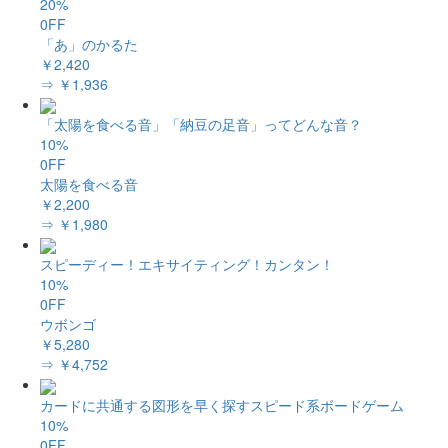
20%
0FF
「あ」のかるた
￥2,420
⇒ ￥1,936
「太陽を食べる音」「納豆の足音」ってどんな音？
10%
0FF
太陽を食べる音
￥2,200
⇒ ￥1,980
スピーディー！エキサイティング！カンタン！
10%
0FF
ウボンゴ
￥5,280
⇒ ￥4,752
カードに共通する図形を早く探すスピード系ボードゲーム
10%
0FF