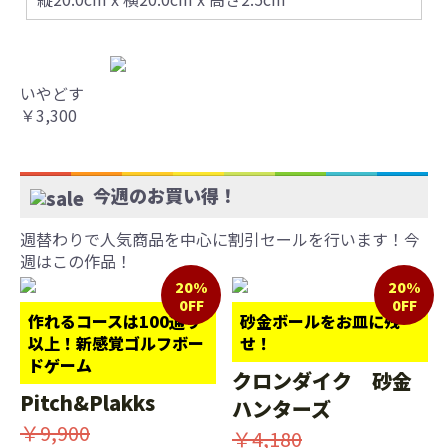
いやどす
￥3,300
今週のお買い得！
週替わりで人気商品を中心に割引セールを行います！今
週はこの作品！
20%
20%
0FF
0FF
作れるコースは100通り
砂金ボールをお皿に残
以上！新感覚ゴルフボー
せ！
ドゲーム
クロンダイク 砂金
Pitch&Plakks
ハンターズ
￥9,900
￥4,180