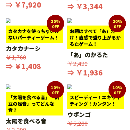
⇒ ￥7,920
⇒ ￥3,344
20%
20%
0FF
0FF
カタカナを使っちゃいけ
お題はすべて「あ」だ
ないパーティーゲーム！
け！直感で盛り上がるか
るたゲーム！
カタカナーシ
「あ」のかるた
￥1,760
￥2,420
⇒ ￥1,408
⇒ ￥1,936
10%
10%
0FF
0FF
「太陽を食べる音」「納
スピーディー！エキサイ
豆の足音」ってどんな
ティング！カンタン！
音？
ウボンゴ
太陽を食べる音
￥5,280
￥2,200