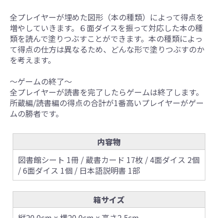
全プレイヤーが埋めた図形（本の種類）によって得点を
増やしていきます。６面ダイスを振って対応した本の種
類を読んで塗りつぶすことができます。本の種類によっ
て得点の仕方は異なるため、どんな形で塗りつぶすのか
を考えます。
～ゲームの終了～
全プレイヤーが読書を完了したらゲームは終了します。
所蔵編/読書編の得点の合計が1番高いプレイヤーがゲー
ムの勝者です。
内容物
図書館シート 1冊 / 蔵書カード 17枚 / 4面ダイス 2個
/ 6面ダイス 1個 / 日本語説明書 1部
箱サイズ
縦20.0cm x 横20.0cm x 高さ2.5cm