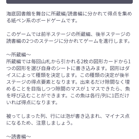
海底図書館を舞台に所蔵編/読書編に分かれて得点を集め
る紙ペン系のボードゲームです。
このゲームでは前半ステージの所蔵編、後半ステージの
読書編の2つのステージに分かれてゲームを進行します。
～所蔵編～
所蔵編では毎回山札から引かれる2枚の図形カードから1
つの図形を選び自身のシートに書き込みます。図形はダ
イスによって種類を決定します。この種類の決定が後半
ステージの得点要素となります。出来るだけ隙間なく埋
めることを目指しつつ隙間のマスが１マスできたら、魚
を呼び込むことができます。この魚は各行/列に1匹だけ
いれば得点になります。
被ってしまった列、行には泡が書き込まれ、マイナス点
になるため、注意しましょう。
～読書編～