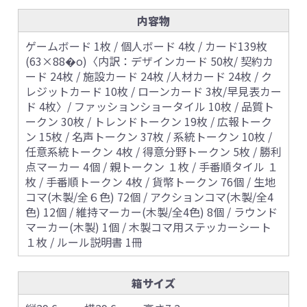
内容物
ゲームボード 1枚 / 個人ボード 4枚 / カード139枚
(63×88�o)〈内訳：デザインカード 50枚/ 契約カ
ード 24枚 / 施設カード 24枚 /人材カード 24枚 / ク
レジットカード 10枚 / ローンカード 3枚/早見表カー
ド 4枚〉/ ファッションショータイル 10枚 / 品質ト
ークン 30枚 / トレンドトークン 19枚 / 広報トーク
ン 15枚 / 名声トークン 37枚 / 系統トークン 10枚 /
任意系統トークン 4枚 / 得意分野トークン 5枚 / 勝利
点マーカー 4個 / 親トークン １枚 / 手番順タイル １
枚 / 手番順トークン 4枚 / 貨幣トークン 76個 / 生地
コマ(木製/全６色) 72個 / アクションコマ(木製/全4
色) 12個 / 維持マーカー(木製/全4色) 8個 / ラウンド
マーカー(木製) 1個 / 木製コマ用ステッカーシート
１枚 / ルール説明書 1冊
箱サイズ