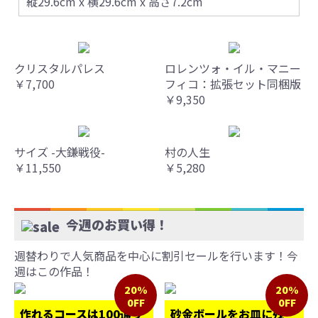
縦29.6cm x 横29.6cm x 高さ7.2cm
クリスタルパレス
ロレンツォ・イル・マニー
￥7,700
フィコ：拡張セット同梱版
￥9,350
サイズ -大鎌戦役-
村の人生
￥11,550
￥5,280
今週のお買い得！
週替わりで人気商品を中心に割引セールを行います！今
週はこの作品！
20%
20%
0FF
0FF
作れるコースは100通り
砂金ボールをお皿に残