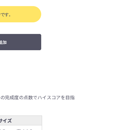
中です。
追加
ーの完成度の点数でハイスコアを目指
サイズ