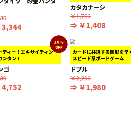
ンダイク 砂金ハンタ
カタカナーシ
￥1,760
80
⇒ ￥1,408
3,344
10%
0FF
ーディー！エキサイティン
カードに共通する図形を早
カンタン！
スピード系ボードゲーム
ンゴ
ドブル
80
￥2,200
4,752
⇒ ￥1,980