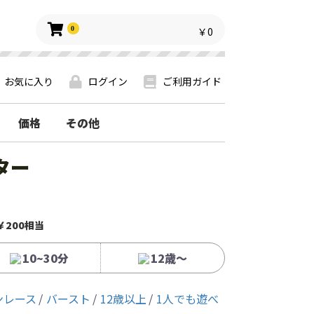
0
￥0
お気に入り
ログイン
ご利用ガイド
価格
その他
ター
￥200相当
10~30分
12歳〜
ンレース
バースト
12歳以上
1人でも遊べ