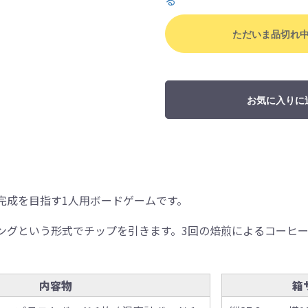
る
ただいま品切れ
お気に入りに
完成を目指す1人用ボードゲームです。
ングという形式でチップを引きます。3回の焙煎によるコーヒ
内容物
箱