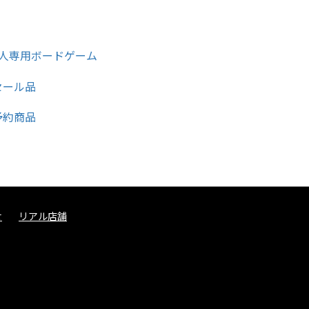
せ
リアル店舗