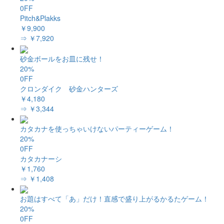
0FF
Pitch&Plakks
￥9,900
⇒ ￥7,920
砂金ボールをお皿に残せ！
20%
0FF
クロンダイク 砂金ハンターズ
￥4,180
⇒ ￥3,344
カタカナを使っちゃいけないパーティーゲーム！
20%
0FF
カタカナーシ
￥1,760
⇒ ￥1,408
お題はすべて「あ」だけ！直感で盛り上がるかるたゲーム！
20%
0FF