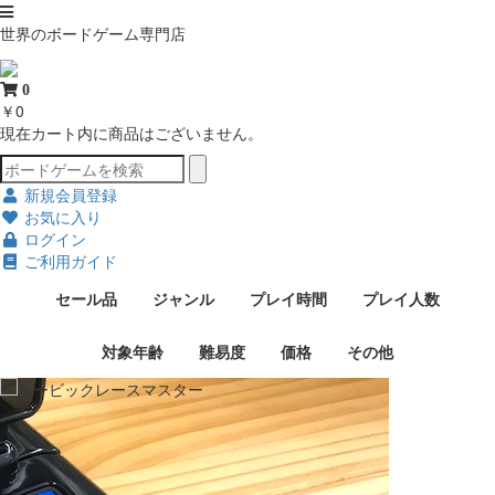
世界のボードゲーム専門店
0
￥0
現在カート内に商品はございません。
新規会員登録
お気に入り
ログイン
ご利用ガイド
セール品
ジャンル
プレイ時間
プレイ人数
対象年齢
難易度
価格
その他