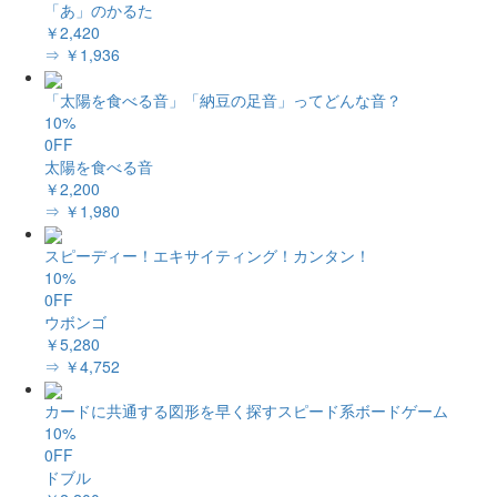
「あ」のかるた
￥2,420
⇒ ￥1,936
「太陽を食べる音」「納豆の足音」ってどんな音？
10%
0FF
太陽を食べる音
￥2,200
⇒ ￥1,980
スピーディー！エキサイティング！カンタン！
10%
0FF
ウボンゴ
￥5,280
⇒ ￥4,752
カードに共通する図形を早く探すスピード系ボードゲーム
10%
0FF
ドブル