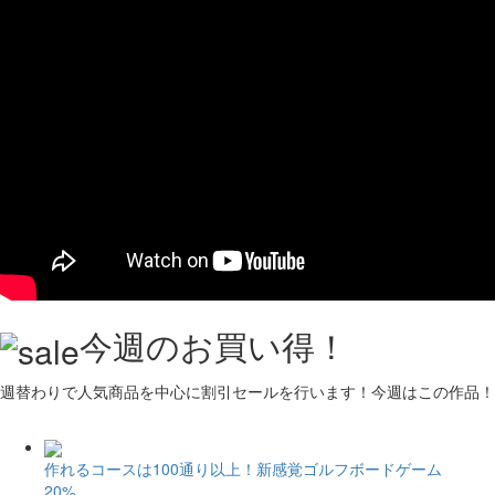
今週のお買い得！
週替わりで人気商品を中心に割引セールを行います！今週はこの作品！
作れるコースは100通り以上！新感覚ゴルフボードゲーム
20%