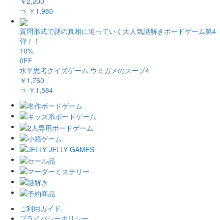
￥2,200
⇒ ￥1,980
質問形式で謎の真相に迫っていく大人気謎解きボードゲーム第4
弾！！
10%
0FF
水平思考クイズゲーム ウミガメのスープ4
￥1,760
⇒ ￥1,584
ご利用ガイド
プライバシーポリシー