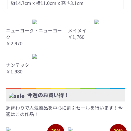
縦14.7cm x 横11.0cm x 高さ3.1cm
ニューヨーク・ニューヨー
メイメイ
ク
￥1,760
￥2,970
ナンテッタ
￥1,980
今週のお買い得！
週替わりで人気商品を中心に割引セールを行います！今
週はこの作品！
20%
20%