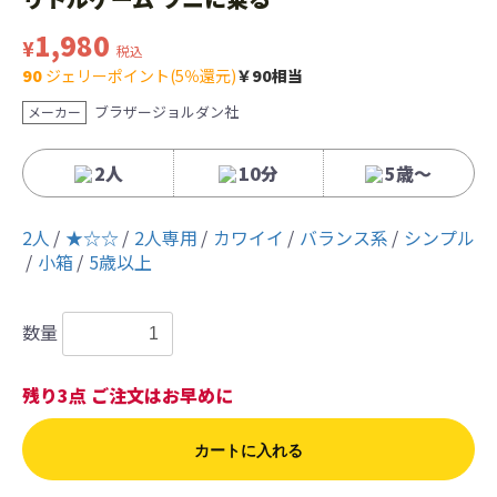
1,980
¥
税込
90
ジェリーポイント(5％還元)
￥90相当
ブラザージョルダン社
メーカー
2人
10分
5歳〜
2人
★☆☆
2人専用
カワイイ
バランス系
シンプル
小箱
5歳以上
数量
残り3点 ご注文はお早めに
カートに入れる