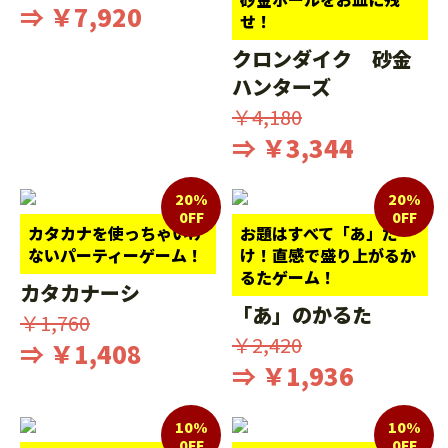
⇒ ￥7,920
せ！
クロンダイク 砂金
ハンターズ
￥4,180
⇒ ￥3,344
20%
20%
0FF
0FF
カタカナを使っちゃいけ
お題はすべて「あ」だ
ないパーティーゲーム！
け！直感で盛り上がるか
るたゲーム！
カタカナーシ
「あ」のかるた
￥1,760
￥2,420
⇒ ￥1,408
⇒ ￥1,936
10%
10%
0FF
0FF