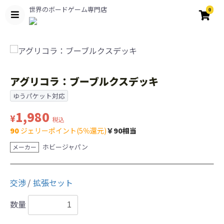
世界のボードゲーム専門店
0
アグリコラ：ブーブルクスデッキ
ゆうパケット対応
1,980
¥
税込
90
ジェリーポイント(5％還元)
￥90相当
ホビージャパン
メーカー
交渉
拡張セット
数量