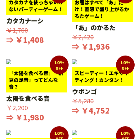
カタカナを使っちゃいけ
お題はすべて「あ」だ
ないパーティーゲーム！
け！直感で盛り上がるか
るたゲーム！
カタカナーシ
「あ」のかるた
￥1,760
￥2,420
⇒ ￥1,408
⇒ ￥1,936
10%
10%
0FF
0FF
「太陽を食べる音」「納
スピーディー！エキサイ
豆の足音」ってどんな
ティング！カンタン！
音？
ウボンゴ
太陽を食べる音
￥5,280
￥2,200
⇒ ￥4,752
⇒ ￥1,980
10%
10%
0FF
0FF