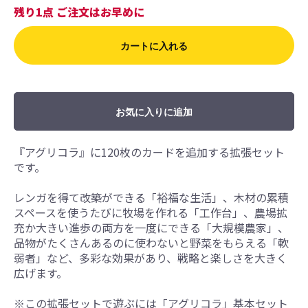
残り1点 ご注文はお早めに
カートに入れる
お気に入りに追加
『アグリコラ』に120枚のカードを追加する拡張セット
です。
レンガを得て改築ができる「裕福な生活」、木材の累積
スペースを使うたびに牧場を作れる「工作台」、農場拡
充か大きい進歩の両方を一度にできる「大規模農家」、
品物がたくさんあるのに使わないと野菜をもらえる「軟
弱者」など、多彩な効果があり、戦略と楽しさを大きく
広げます。
※この拡張セットで遊ぶには「アグリコラ」基本セット