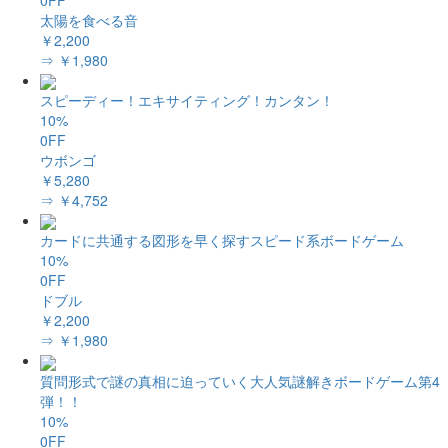
太陽を食べる音
￥2,200
⇒ ￥1,980
スピーディー！エキサイティング！カンタン！
10%
0FF
ウボンゴ
￥5,280
⇒ ￥4,752
カードに共通する図形を早く探すスピード系ボードゲーム
10%
0FF
ドブル
￥2,200
⇒ ￥1,980
質問形式で謎の真相に迫っていく大人気謎解きボードゲーム第4
弾！！
10%
0FF