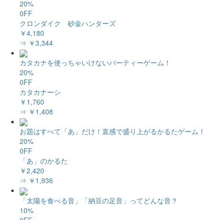
20%
0FF
クロンダイク 砂金ハンターズ
￥4,180
⇒ ￥3,344
カタカナを使っちゃいけないパーティーゲーム！
20%
0FF
カタカナーシ
￥1,760
⇒ ￥1,408
お題はすべて「あ」だけ！直感で盛り上がるかるたゲーム！
20%
0FF
「あ」のかるた
￥2,420
⇒ ￥1,936
「太陽を食べる音」「納豆の足音」ってどんな音？
10%
0FF