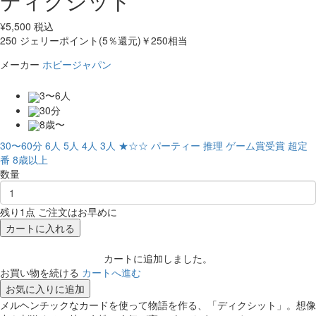
ディクシット
¥
5,500
税込
250
ジェリーポイント(5％還元)
￥250相当
メーカー
ホビージャパン
3〜6人
30分
8歳〜
30〜60分
6人
5人
4人
3人
★☆☆
パーティー
推理
ゲーム賞受賞
超定
番
8歳以上
数量
残り1点 ご注文はお早めに
カートに入れる
カートに追加しました。
お買い物を続ける
カートへ進む
お気に入りに追加
メルヘンチックなカードを使って物語を作る、「ディクシット」。想像