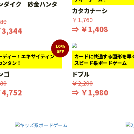
ンダイク 砂金ハンタ
カタカナーシ
￥1,760
80
⇒ ￥1,408
3,344
10%
0FF
ーディー！エキサイティン
カードに共通する図形を早
カンタン！
スピード系ボードゲーム
ンゴ
ドブル
80
￥2,200
4,752
⇒ ￥1,980