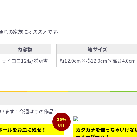
連れの家族にオススメです。
内容物
箱サイズ
サイコロ12個/説明書
縦12.0cm×横12.0cm×高さ4.0cm
います！今週はこの作品！
20%
0FF
ボールをお皿に残せ！
カタカナを使っちゃいけな
ティーゲーム！