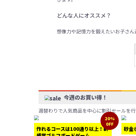
どんな人にオススメ？
想像力や記憶力を鍛えたいお子さん
今週のお買い得！
週替わりで人気商品を中心に割引セールを行
20%
0FF
作れるコースは100通り以上！新
砂金
感覚ゴルフボードゲーム