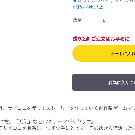
★☆☆
カワイイ
ダイス系
小箱
4歳以上
数量
残り2点 ご注文はお早めに
カートに入
お気に入りに
E）」は、サイコロを使ってストーリーを作っていく創作系ゲームで
べ物」「天気」など12のテーマがあります。
るサイコロを順番に一つずつ手にとって、その絵から連想した