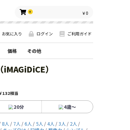
0
￥0
お気に入り
ログイン
ご利用ガイド
価格
その他
MAGiDiCE）
￥132相当
20分
4歳〜
8人
7人
6人
5人
4人
3人
2人