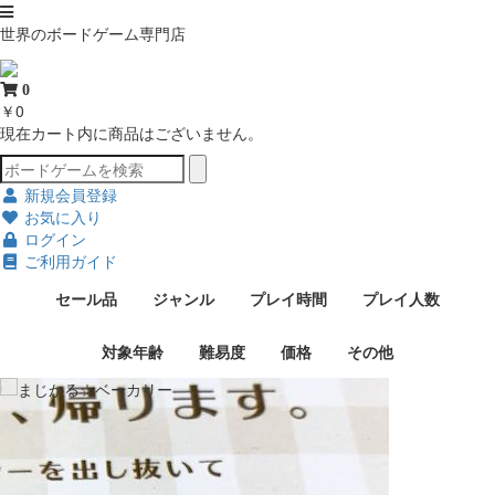
世界のボードゲーム専門店
0
￥0
現在カート内に商品はございません。
新規会員登録
お気に入り
ログイン
ご利用ガイド
セール品
ジャンル
プレイ時間
プレイ人数
対象年齢
難易度
価格
その他