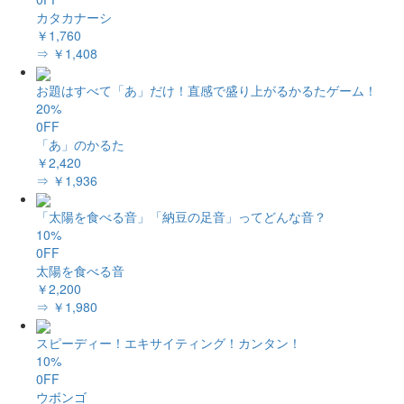
カタカナーシ
￥1,760
⇒ ￥1,408
お題はすべて「あ」だけ！直感で盛り上がるかるたゲーム！
20%
0FF
「あ」のかるた
￥2,420
⇒ ￥1,936
「太陽を食べる音」「納豆の足音」ってどんな音？
10%
0FF
太陽を食べる音
￥2,200
⇒ ￥1,980
スピーディー！エキサイティング！カンタン！
10%
0FF
ウボンゴ