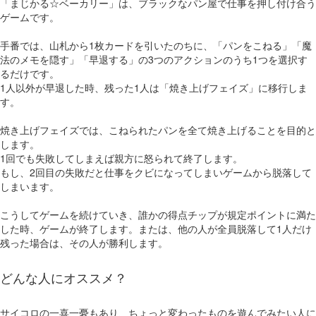
「まじかる☆ベーカリー」は、ブラックなパン屋で仕事を押し付け合う
ゲームです。
手番では、山札から1枚カードを引いたのちに、「パンをこねる」「魔
法のメモを隠す」「早退する」の3つのアクションのうち1つを選択す
るだけです。
1人以外が早退した時、残った1人は「焼き上げフェイズ」に移行しま
す。
焼き上げフェイズでは、こねられたパンを全て焼き上げることを目的と
します。
1回でも失敗してしまえば親方に怒られて終了します。
もし、2回目の失敗だと仕事をクビになってしまいゲームから脱落して
しまいます。
こうしてゲームを続けていき、誰かの得点チップが規定ポイントに満た
した時、ゲームが終了します。または、他の人が全員脱落して1人だけ
残った場合は、その人が勝利します。
どんな人にオススメ？
サイコロの一喜一憂もあり、ちょっと変わったものを遊んでみたい人に