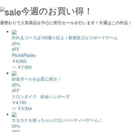
今週のお買い得！
週替わりで人気商品を中心に割引セールを行います！今週はこの作品！
作れるコースは100通り以上！新感覚ゴルフボードゲーム
20%
0FF
Pitch&Plakks
￥9,900
⇒ ￥7,920
砂金ボールをお皿に残せ！
20%
0FF
クロンダイク 砂金ハンターズ
￥4,180
⇒ ￥3,344
カタカナを使っちゃいけないパーティーゲーム！
20%
0FF