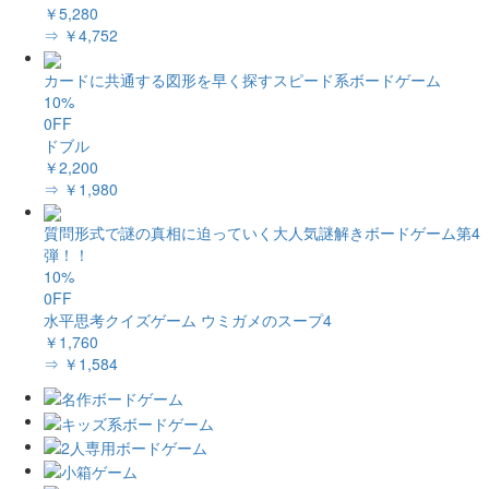
￥5,280
⇒ ￥4,752
カードに共通する図形を早く探すスピード系ボードゲーム
10%
0FF
ドブル
￥2,200
⇒ ￥1,980
質問形式で謎の真相に迫っていく大人気謎解きボードゲーム第4
弾！！
10%
0FF
水平思考クイズゲーム ウミガメのスープ4
￥1,760
⇒ ￥1,584