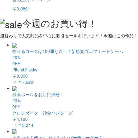
￥3,080
今週のお買い得！
週替わりで人気商品を中心に割引セールを行います！今週はこの作品！
作れるコースは100通り以上！新感覚ゴルフボードゲーム
20%
0FF
Pitch&Plakks
￥9,900
⇒ ￥7,920
砂金ボールをお皿に残せ！
20%
0FF
クロンダイク 砂金ハンターズ
￥4,180
⇒ ￥3,344
カタカナを使っちゃいけないパーティーゲーム！