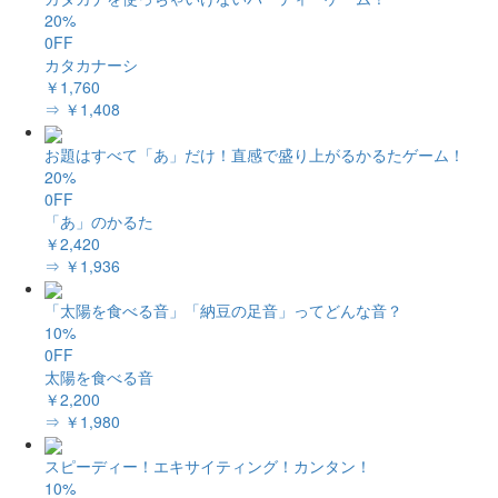
20%
0FF
カタカナーシ
￥1,760
⇒ ￥1,408
お題はすべて「あ」だけ！直感で盛り上がるかるたゲーム！
20%
0FF
「あ」のかるた
￥2,420
⇒ ￥1,936
「太陽を食べる音」「納豆の足音」ってどんな音？
10%
0FF
太陽を食べる音
￥2,200
⇒ ￥1,980
スピーディー！エキサイティング！カンタン！
10%