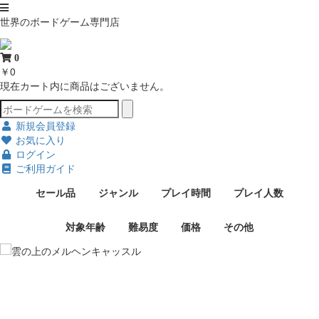
世界のボードゲーム専門店
0
￥0
現在カート内に商品はございません。
新規会員登録
お気に入り
ログイン
ご利用ガイド
セール品
ジャンル
プレイ時間
プレイ人数
対象年齢
難易度
価格
その他