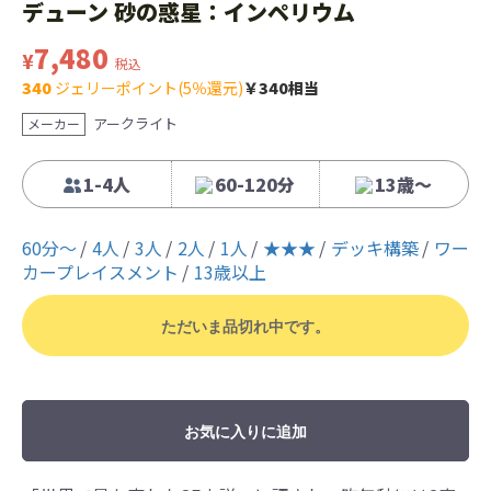
デューン 砂の惑星：インペリウム
7,480
¥
税込
340
ジェリーポイント(5％還元)
￥340相当
アークライト
メーカー
1-4人
60-120分
13歳〜
60分〜
4人
3人
2人
1人
★★★
デッキ構築
ワー
カープレイスメント
13歳以上
ただいま品切れ中です。
お気に入りに追加