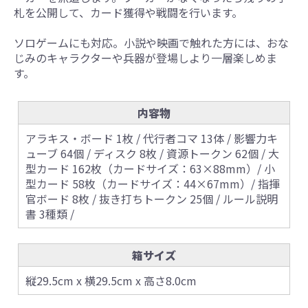
札を公開して、カード獲得や戦闘を行います。
ソロゲームにも対応。小説や映画で触れた方には、おな
じみのキャラクターや兵器が登場しより一層楽しめま
す。
内容物
アラキス・ボード 1枚 / 代行者コマ 13体 / 影響力キ
ューブ 64個 / ディスク 8枚 / 資源トークン 62個 / 大
型カード 162枚（カードサイズ：63×88mm）/ 小
型カード 58枚（カードサイズ：44×67mm）/ 指揮
官ボード 8枚 / 抜き打ちトークン 25個 / ルール説明
書 3種類 /
箱サイズ
縦29.5cm x 横29.5cm x 高さ8.0cm