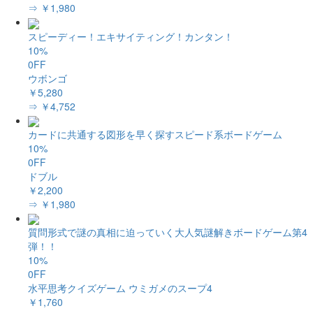
⇒ ￥1,980
スピーディー！エキサイティング！カンタン！
10%
0FF
ウボンゴ
￥5,280
⇒ ￥4,752
カードに共通する図形を早く探すスピード系ボードゲーム
10%
0FF
ドブル
￥2,200
⇒ ￥1,980
質問形式で謎の真相に迫っていく大人気謎解きボードゲーム第4
弾！！
10%
0FF
水平思考クイズゲーム ウミガメのスープ4
￥1,760