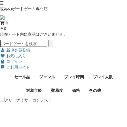
世界のボードゲーム専門店
0
￥0
現在カート内に商品はございません。
新規会員登録
お気に入り
ログイン
ご利用ガイド
セール品
ジャンル
プレイ時間
プレイ人数
対象年齢
難易度
価格
その他