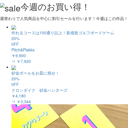
今週のお買い得！
週替わりで人気商品を中心に割引セールを行います！今週はこの作品！
作れるコースは100通り以上！新感覚ゴルフボードゲーム
20%
0FF
Pitch&Plakks
￥9,900
⇒ ￥7,920
砂金ボールをお皿に残せ！
20%
0FF
クロンダイク 砂金ハンターズ
￥4,180
⇒ ￥3,344