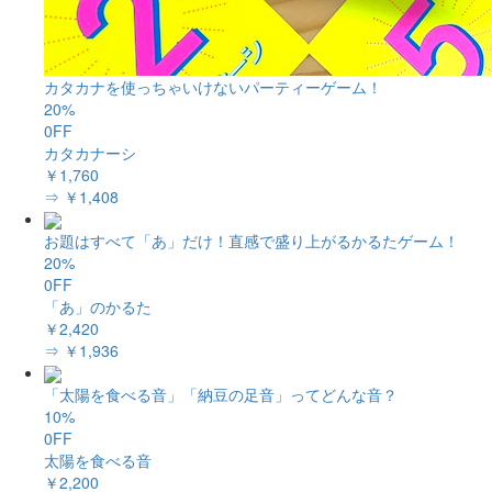
カタカナを使っちゃいけないパーティーゲーム！
20%
0FF
カタカナーシ
￥1,760
⇒ ￥1,408
お題はすべて「あ」だけ！直感で盛り上がるかるたゲーム！
20%
0FF
「あ」のかるた
￥2,420
⇒ ￥1,936
「太陽を食べる音」「納豆の足音」ってどんな音？
10%
0FF
太陽を食べる音
￥2,200