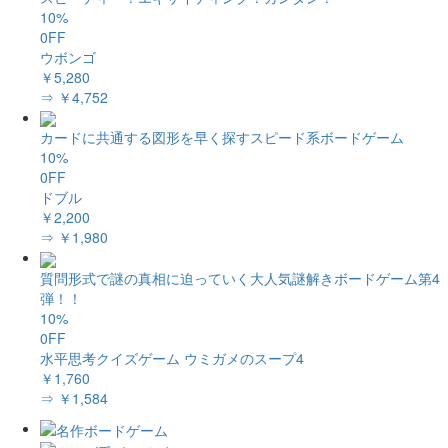
10%
0FF
ウボンゴ
￥5,280
⇒ ￥4,752
カードに共通する図形を早く探すスピード系ボードゲーム
10%
0FF
ドブル
￥2,200
⇒ ￥1,980
質問形式で謎の真相に迫っていく大人気謎解きボードゲーム第4
弾！！
10%
0FF
水平思考クイズゲーム ウミガメのスープ4
￥1,760
⇒ ￥1,584