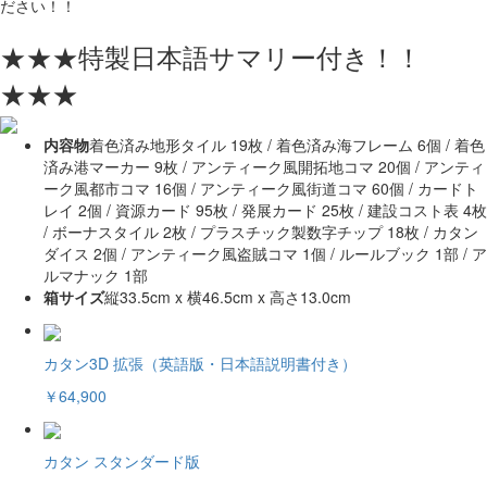
ださい！！
★★★特製日本語サマリー付き！！
★★★
内容物
着色済み地形タイル 19枚 / 着色済み海フレーム 6個 / 着色
済み港マーカー 9枚 / アンティーク風開拓地コマ 20個 / アンティ
ーク風都市コマ 16個 / アンティーク風街道コマ 60個 / カードト
レイ 2個 / 資源カード 95枚 / 発展カード 25枚 / 建設コスト表 4枚
/ ボーナスタイル 2枚 / プラスチック製数字チップ 18枚 / カタン
ダイス 2個 / アンティーク風盗賊コマ 1個 / ルールブック 1部 / ア
ルマナック 1部
箱サイズ
縦33.5cm x 横46.5cm x 高さ13.0cm
カタン3D 拡張（英語版・日本語説明書付き）
￥64,900
カタン スタンダード版