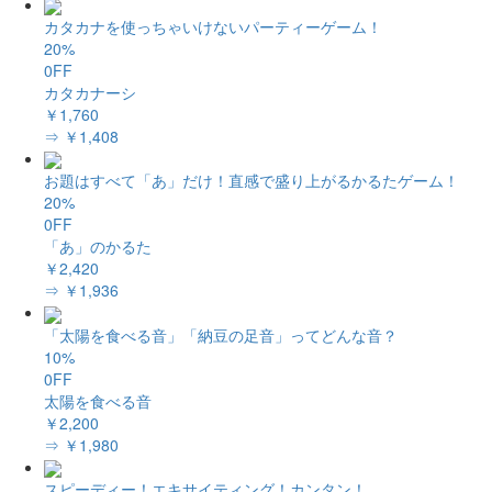
カタカナを使っちゃいけないパーティーゲーム！
20%
0FF
カタカナーシ
￥1,760
⇒ ￥1,408
お題はすべて「あ」だけ！直感で盛り上がるかるたゲーム！
20%
0FF
「あ」のかるた
￥2,420
⇒ ￥1,936
「太陽を食べる音」「納豆の足音」ってどんな音？
10%
0FF
太陽を食べる音
￥2,200
⇒ ￥1,980
スピーディー！エキサイティング！カンタン！