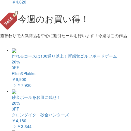
￥4,620
今週のお買い得！
週替わりで人気商品を中心に割引セールを行います！今週はこの作品！
作れるコースは100通り以上！新感覚ゴルフボードゲーム
20%
0FF
Pitch&Plakks
￥9,900
⇒ ￥7,920
砂金ボールをお皿に残せ！
20%
0FF
クロンダイク 砂金ハンターズ
￥4,180
⇒ ￥3,344