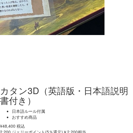
カタン3D（英語版・日本語説明
書付き）
日本語ルール付属
おすすめ商品
¥
48,400
税込
2,200
ジェリーポイント(5％還元)
￥2,200相当