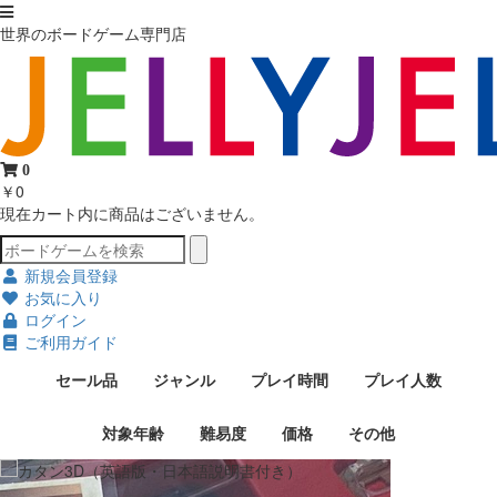
世界のボードゲーム専門店
0
￥0
現在カート内に商品はございません。
新規会員登録
お気に入り
ログイン
ご利用ガイド
セール品
ジャンル
プレイ時間
プレイ人数
対象年齢
難易度
価格
その他