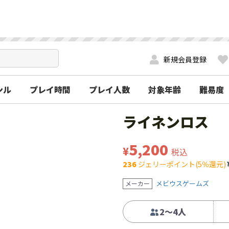
新規会員登録
ンル
プレイ時間
プレイ人数
対象年齢
難易度
ライネンロス
5,200
¥
税込
236
ジェリーポイント(5％還元)
メビウスゲームズ
メーカー
2～4人