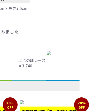
cm x 高さ7.5cm
てみました
よじのぼレース
￥3,740
20%
20%
0FF
0FF