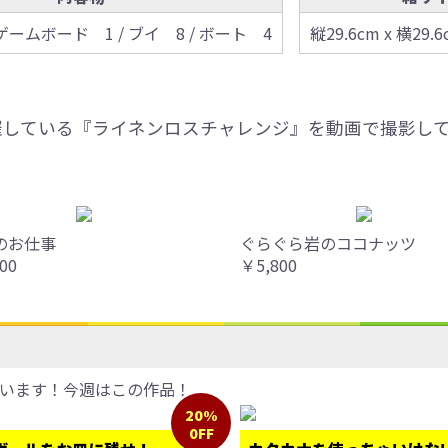
ゲームボード 1 / ブイ 8 / ボート 4
縦29.6cm x 横29.6
催している『ライネンロスチャレンジ』を動画で撮影し
のお仕事
ぐらぐら岩のココナッツ
00
￥5,800
います！今週はこの作品！
20%
0FF