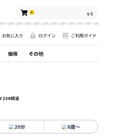
0
￥0
お気に入り
ログイン
ご利用ガイド
価格
その他
￥236相当
20分
6歳〜