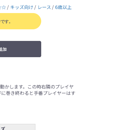
☆☆
キッズ向け
レース
6歳以上
中です。
追加
で動かします。この時右隣のプレイヤ
字に巻き終わると手番プレイヤーはす
イズ