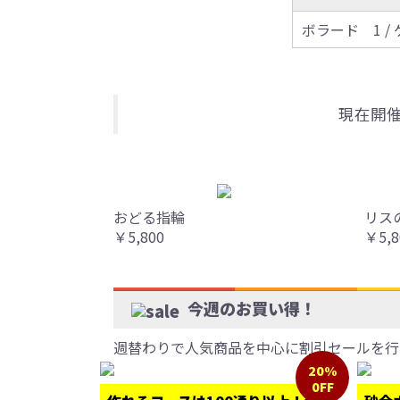
ボラード 1 / 
現在開
おどる指輪
リス
￥5,800
￥5,8
今週のお買い得！
週替わりで人気商品を中心に割引セールを行
20%
0FF