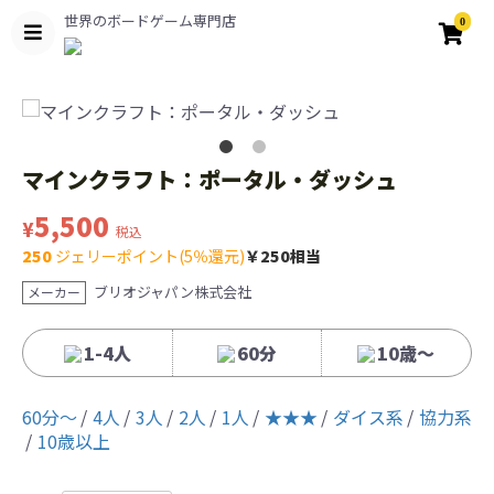
世界のボードゲーム専門店
0
マインクラフト：ポータル・ダッシュ
5,500
¥
税込
250
ジェリーポイント(5％還元)
￥250相当
ブリオジャパン株式会社
メーカー
1-4人
60分
10歳〜
60分〜
4人
3人
2人
1人
★★★
ダイス系
協力系
10歳以上