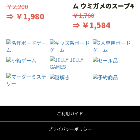
ム ウミガメのスープ4
￥2,200
⇒ ￥1,980
￥1,760
⇒ ￥1,584
ご利用ガイド
プライバシーポリシー