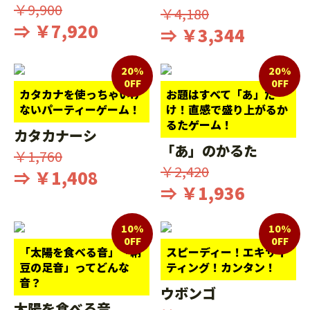
￥9,900
￥4,180
⇒ ￥7,920
⇒ ￥3,344
20%
20%
0FF
0FF
カタカナを使っちゃいけ
お題はすべて「あ」だ
ないパーティーゲーム！
け！直感で盛り上がるか
るたゲーム！
カタカナーシ
「あ」のかるた
￥1,760
￥2,420
⇒ ￥1,408
⇒ ￥1,936
10%
10%
0FF
0FF
「太陽を食べる音」「納
スピーディー！エキサイ
豆の足音」ってどんな
ティング！カンタン！
音？
ウボンゴ
太陽を食べる音