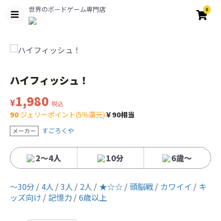
世界のボードゲーム専門店
0
ハイフィッシュ！
1,980
¥
税込
90
ジェリーポイント(5％還元)
￥90相当
すごろくや
メーカー
2～4人
10分
6歳〜
〜30分
4人
3人
2人
★☆☆
頭脳戦
カワイイ
キ
ッズ向け
記憶力
6歳以上