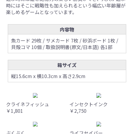
時にはそこに戦略性も加えられるという幅広い年齢層が
楽しめるゲームとなっています。
内容物
魚カード 29枚 / サメカード 7枚 / 砂浜ボード 1枚 /
貝殻コマ 10個 / 取扱説明書(原文/日本語) 各1部
箱サイズ
縦15.6cm x 横10.3cm x 高さ2.9cm
クライネフィッシュ
インセクトインク
￥1,801
￥2,750
ぶくぶく
ライフセイバー