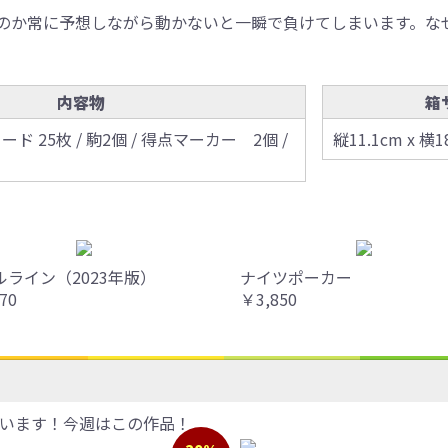
のか常に予想しながら動かないと一瞬で負けてしまいます。な
内容物
箱
ード 25枚 / 駒2個 / 得点マーカー 2個 /
縦11.1cm x 横1
ルライン（2023年版）
ナイツポーカー
70
￥3,850
います！今週はこの作品！