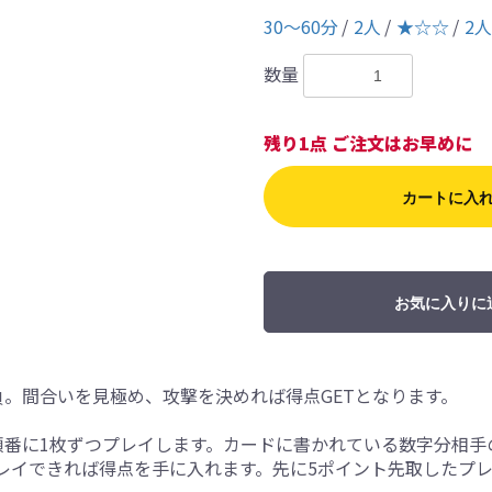
30〜60分
2人
★☆☆
2
数量
残り1点 ご注文はお早めに
カートに入
お気に入りに
負。間合いを見極め、攻撃を決めれば得点GETとなります。
順番に1枚ずつプレイします。カードに書かれている数字分相手
レイできれば得点を手に入れます。先に5ポイント先取したプ