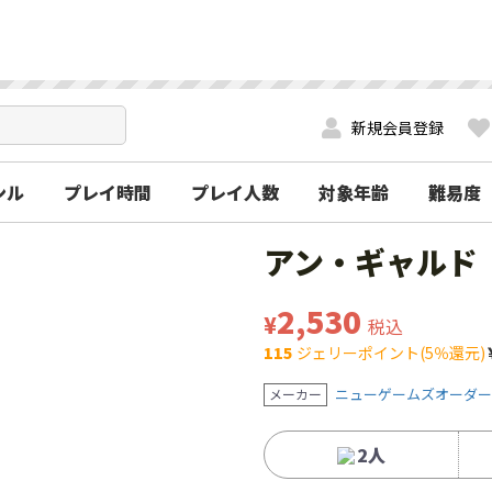
新規会員登録
ンル
プレイ時間
プレイ人数
対象年齢
難易度
アン・ギャルド
2,530
¥
税込
115
ジェリーポイント(5％還元)
ニューゲームズオーダー
メーカー
2人