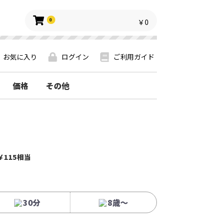
0
￥0
お気に入り
ログイン
ご利用ガイド
価格
その他
￥115相当
30分
8歳〜