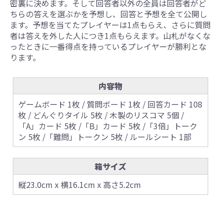
密裏に決めます。そして回答者以外の全員は回答者がど
ちらの答えを選ぶかを予想し、回答と予想を全て公開し
ます。予想を当てたプレイヤーは1点もらえ、さらに質問
者は答えを外した人につき1点もらえます。山札がなくな
ったときに一番得点を持っているプレイヤーが勝利とな
ります。
内容物
ゲームボード 1枚 / 質問ボード 1枚 / 回答カード 108
枚 / どんぐりタイル 5枚 / 木製のリスコマ 5個 /
「A」カード 5枚 /「B」カード 5枚 /「3倍」トーク
ン 5枚 /「難問」トークン 5枚 / ルールシート 1部
箱サイズ
縦23.0cm x 横16.1cm x 高さ5.2cm