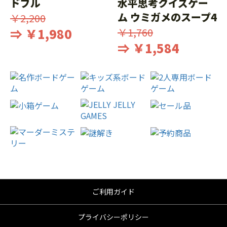
ドブル
水平思考クイズゲー
ム ウミガメのスープ4
￥2,200
⇒ ￥1,980
￥1,760
⇒ ￥1,584
ご利用ガイド
プライバシーポリシー