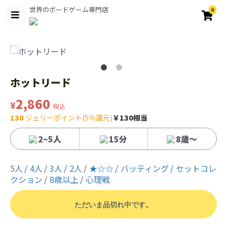
世界のボードゲーム専門店
0
ホットリード
2,860
¥
税込
130
ジェリーポイント(5％還元)
￥130相当
2~5人
15分
8歳〜
5人
4人
3人
2人
★☆☆
バッティング
セットコレ
クション
8歳以上
心理戦
ただいま品切れ中です。