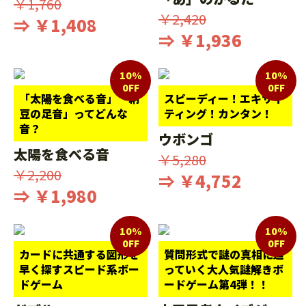
￥1,760
￥2,420
⇒ ￥1,408
⇒ ￥1,936
10%
10%
0FF
0FF
「太陽を食べる音」「納
スピーディー！エキサイ
豆の足音」ってどんな
ティング！カンタン！
音？
ウボンゴ
太陽を食べる音
￥5,280
￥2,200
⇒ ￥4,752
⇒ ￥1,980
10%
10%
0FF
0FF
カードに共通する図形を
質問形式で謎の真相に迫
早く探すスピード系ボー
っていく大人気謎解きボ
ドゲーム
ードゲーム第4弾！！