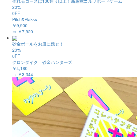
作れるコースは100通り以上！新感覚ゴルフボードゲーム
20%
0FF
Pitch&Plakks
￥9,900
⇒ ￥7,920
砂金ボールをお皿に残せ！
20%
0FF
クロンダイク 砂金ハンターズ
￥4,180
⇒ ￥3,344