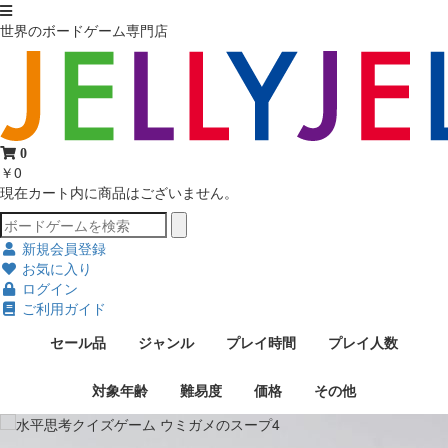
世界のボードゲーム専門店
0
￥0
現在カート内に商品はございません。
新規会員登録
お気に入り
ログイン
ご利用ガイド
セール品
ジャンル
プレイ時間
プレイ人数
対象年齢
難易度
価格
その他