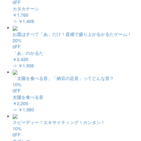
0FF
カタカナーシ
￥1,760
⇒ ￥1,408
お題はすべて「あ」だけ！直感で盛り上がるかるたゲーム！
20%
0FF
「あ」のかるた
￥2,420
⇒ ￥1,936
「太陽を食べる音」「納豆の足音」ってどんな音？
10%
0FF
太陽を食べる音
￥2,200
⇒ ￥1,980
スピーディー！エキサイティング！カンタン！
10%
0FF