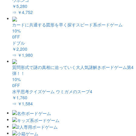
ウボンゴ
￥5,280
⇒ ￥4,752
カードに共通する図形を早く探すスピード系ボードゲーム
10%
0FF
ドブル
￥2,200
⇒ ￥1,980
質問形式で謎の真相に迫っていく大人気謎解きボードゲーム第4
弾！！
10%
0FF
水平思考クイズゲーム ウミガメのスープ4
￥1,760
⇒ ￥1,584