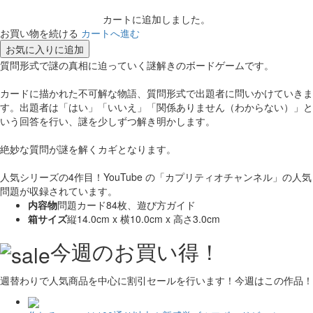
カートに追加しました。
お買い物を続ける
カートへ進む
お気に入りに追加
質問形式で謎の真相に迫っていく謎解きのボードゲームです。
カードに描かれた不可解な物語、質問形式で出題者に問いかけていきま
す。出題者は「はい」「いいえ」「関係ありません（わからない）」と
いう回答を行い、謎を少しずつ解き明かします。
絶妙な質問が謎を解くカギとなります。
人気シリーズの4作目！YouTube の「カプリティオチャンネル」の人気
問題が収録されています。
内容物
問題カード84枚、遊び方ガイド
箱サイズ
縦14.0cm x 横10.0cm x 高さ3.0cm
今週のお買い得！
週替わりで人気商品を中心に割引セールを行います！今週はこの作品！