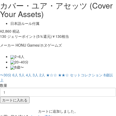
カバー・ユア・アセッツ (Cover
Your Assets)
日本語ルール付属
¥
2,860
税込
130
ジェリーポイント(5％還元)
￥130相当
メーカー
HONU Games/ホヌゲームズ
2~6人
20~40分
8歳〜
〜30分
6人
5人
4人
3人
2人
★☆☆
★★☆
セットコレクション
8歳以
上
数量
カートに入れる
カートに追加しました。