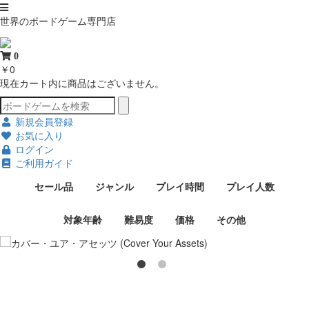
世界のボードゲーム専門店
0
￥0
現在カート内に商品はございません。
新規会員登録
お気に入り
ログイン
ご利用ガイド
セール品
ジャンル
プレイ時間
プレイ人数
対象年齢
難易度
価格
その他