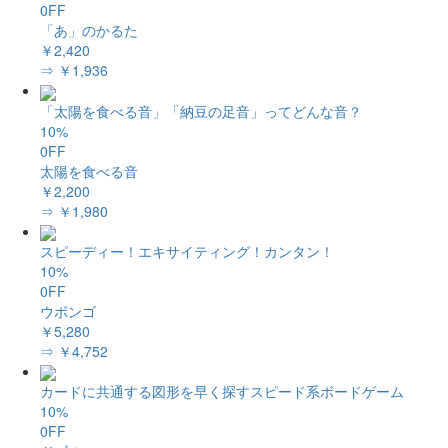
0FF
「あ」のかるた
￥2,420
⇒ ￥1,936
「太陽を食べる音」「納豆の足音」ってどんな音？
10%
0FF
太陽を食べる音
￥2,200
⇒ ￥1,980
スピーディー！エキサイティング！カンタン！
10%
0FF
ウボンゴ
￥5,280
⇒ ￥4,752
カードに共通する図形を早く探すスピード系ボードゲーム
10%
0FF