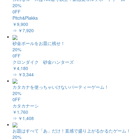
20%
0FF
Pitch&Plakks
￥9,900
⇒ ￥7,920
砂金ボールをお皿に残せ！
20%
0FF
クロンダイク 砂金ハンターズ
￥4,180
⇒ ￥3,344
カタカナを使っちゃいけないパーティーゲーム！
20%
0FF
カタカナーシ
￥1,760
⇒ ￥1,408
お題はすべて「あ」だけ！直感で盛り上がるかるたゲーム！
20%