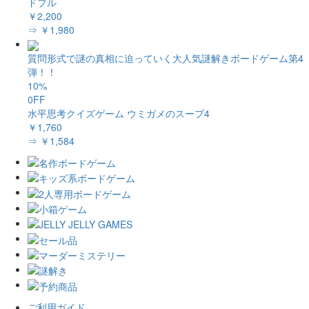
ドブル
￥2,200
⇒ ￥1,980
質問形式で謎の真相に迫っていく大人気謎解きボードゲーム第4
弾！！
10%
0FF
水平思考クイズゲーム ウミガメのスープ4
￥1,760
⇒ ￥1,584
ご利用ガイド