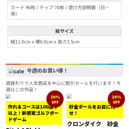
カード 96枚 / チップ 76枚 / 遊び方説明書（日・
英）
箱サイズ
縦11.0cm x 横6.0cm x 高さ3.5cm
今週のお買い得！
週替わりで人気商品を中心に割引セールを行います！今
週はこの作品！
20%
20%
0FF
0FF
作れるコースは100通り
砂金ボールをお皿に残
以上！新感覚ゴルフボー
せ！
ドゲーム
クロンダイク 砂金