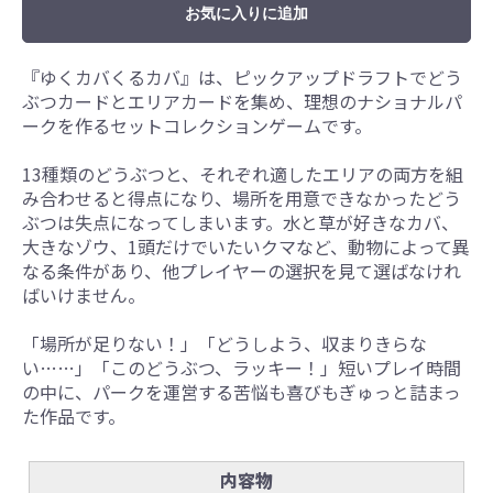
お気に入りに追加
『ゆくカバくるカバ』は、ピックアップドラフトでどう
ぶつカードとエリアカードを集め、理想のナショナルパ
ークを作るセットコレクションゲームです。
13種類のどうぶつと、それぞれ適したエリアの両方を組
み合わせると得点になり、場所を用意できなかったどう
ぶつは失点になってしまいます。水と草が好きなカバ、
大きなゾウ、1頭だけでいたいクマなど、動物によって異
なる条件があり、他プレイヤーの選択を見て選ばなけれ
ばいけません。
「場所が足りない！」「どうしよう、収まりきらな
い……」「このどうぶつ、ラッキー！」短いプレイ時間
の中に、パークを運営する苦悩も喜びもぎゅっと詰まっ
た作品です。
内容物