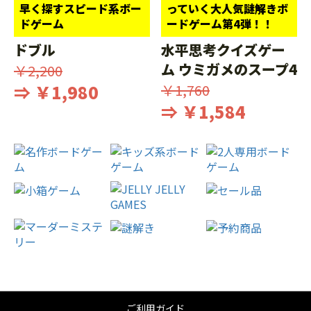
早く探すスピード系ボー
っていく大人気謎解きボ
ドゲーム
ードゲーム第4弾！！
ドブル
水平思考クイズゲー
ム ウミガメのスープ4
￥2,200
⇒ ￥1,980
￥1,760
⇒ ￥1,584
ご利用ガイド