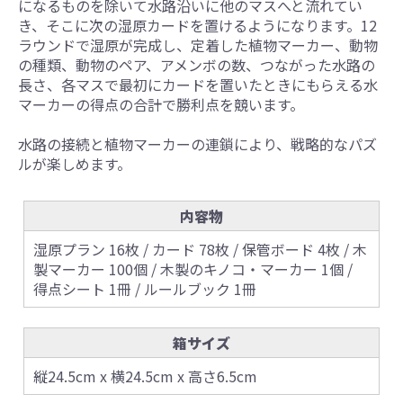
になるものを除いて水路沿いに他のマスへと流れてい
き、そこに次の湿原カードを置けるようになります。12
ラウンドで湿原が完成し、定着した植物マーカー、動物
の種類、動物のペア、アメンボの数、つながった水路の
長さ、各マスで最初にカードを置いたときにもらえる水
マーカーの得点の合計で勝利点を競います。
水路の接続と植物マーカーの連鎖により、戦略的なパズ
ルが楽しめます。
内容物
湿原プラン 16枚 / カード 78枚 / 保管ボード 4枚 / 木
製マーカー 100個 / 木製のキノコ・マーカー 1個 /
得点シート 1冊 / ルールブック 1冊
箱サイズ
縦24.5cm x 横24.5cm x 高さ6.5cm