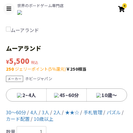
世界のボードゲーム専門店
0
ムーアランド
5,500
¥
税込
250
ジェリーポイント(5％還元)
￥250相当
ホビージャパン
メーカー
2~4人
45~60分
10歳〜
30〜60分
4人
3人
2人
★★☆
手札管理
パズル
カード配置
10歳以上
数量