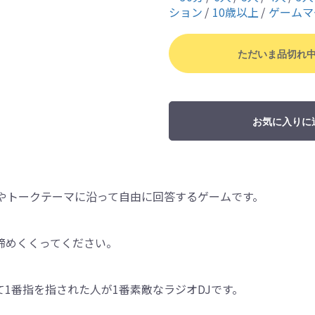
ション
10歳以上
ゲームマ
ただいま品切れ
お気に入りに
やトークテーマに沿って自由に回答するゲームです。
締めくくってください。
て1番指を指された人が1番素敵なラジオDJです。