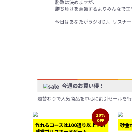
勝敗は決めますが、
勝ち負けを意識するよりみんなでエ
今日はあなたがラジオDJ、リスナ
今週のお買い得！
週替わりで人気商品を中心に割引セールを行
20%
0FF
作れるコースは100通り以上！新
砂金
感覚ゴルフボードゲーム