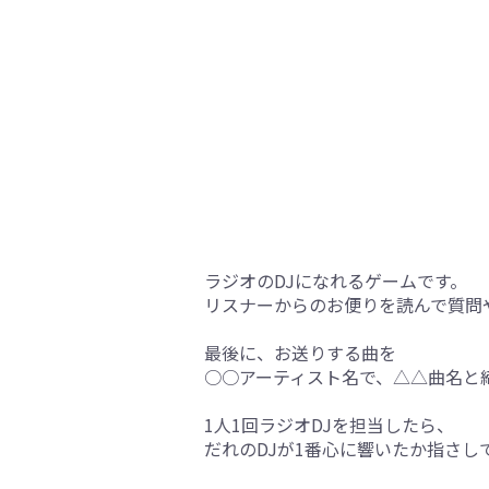
ラジオのDJになれるゲームです。
リスナーからのお便りを読んで質問
最後に、お送りする曲を
○○アーティスト名で、△△曲名と
1人1回ラジオDJを担当したら、
だれのDJが1番心に響いたか指さし