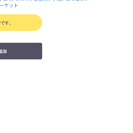
ーケット
中です。
追加