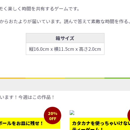
モく楽しく時間を共有するゲームです。
ーからおたよりが届いています。読んで答えて素敵な時間を作る
箱サイズ
縦16.0cm x 横11.5cm x 高さ2.0cm
います！今週はこの作品！
20%
0FF
ボールをお皿に残せ！
カタカナを使っちゃいけな
ティーゲーム！