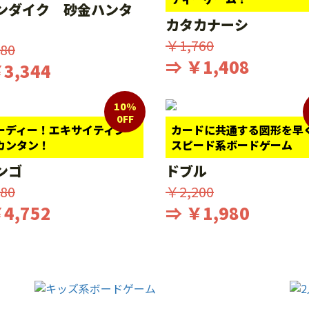
ンダイク 砂金ハンタ
カタカナーシ
￥1,760
80
⇒ ￥1,408
3,344
10%
0FF
ーディー！エキサイティン
カードに共通する図形を早
カンタン！
スピード系ボードゲーム
ンゴ
ドブル
80
￥2,200
4,752
⇒ ￥1,980